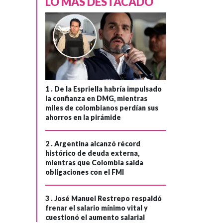
LO MÁS DESTACADO
1 .
De la Espriella habría impulsado
la confianza en DMG, mientras
miles de colombianos perdían sus
ahorros en la pirámide
2 .
Argentina alcanzó récord
histórico de deuda externa,
mientras que Colombia salda
obligaciones con el FMI
3 .
José Manuel Restrepo respaldó
frenar el salario mínimo vital y
cuestionó el aumento salarial