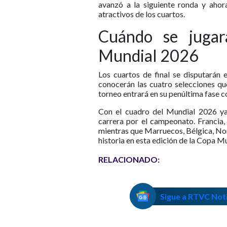
avanzó a la siguiente ronda y ahor
atractivos de los cuartos.
Cuándo se jugar
Mundial 2026
Los cuartos de final se disputarán 
conocerán las cuatro selecciones que 
torneo entrará en su penúltima fase co
Con el cuadro del Mundial 2026 ya 
carrera por el campeonato. Francia, 
mientras que Marruecos, Bélgica, Nor
historia en esta edición de la Copa Mu
RELACIONADO:
Sigue a RTVC Not