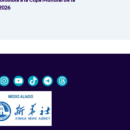
2026
de seleccion