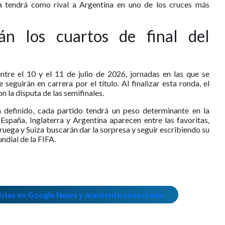
a tendrá como rival a Argentina en uno de los cruces más
án los cuartos de final del
entre el 10 y el 11 de julio de 2026, jornadas en las que se
seguirán en carrera por el título. Al finalizar esta ronda, el
n la disputa de las semifinales.
definido, cada partido tendrá un peso determinante en la
España, Inglaterra y Argentina aparecen entre las favoritas,
uega y Suiza buscarán dar la sorpresa y seguir escribiendo su
ndial de la FIFA.
icias en Google News y mantente conectado