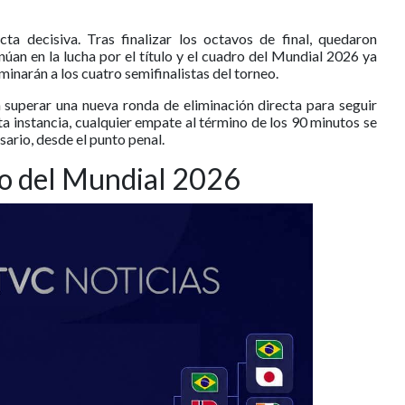
ta decisiva. Tras finalizar los octavos de final, quedaron
úan en la lucha por el título y el cuadro del Mundial 2026 ya
minarán a los cuatro semifinalistas del torneo.
n superar una nueva ronda de eliminación directa para seguir
ta instancia, cualquier empate al término de los 90 minutos se
sario, desde el punto penal.
ro del Mundial 2026