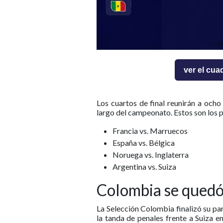
ver el cua
Los cuartos de final reunirán a och
largo del campeonato. Estos son los 
Francia vs. Marruecos
España vs. Bélgica
Noruega vs. Inglaterra
Argentina vs. Suiza
Colombia se quedó 
La Selección Colombia finalizó su pa
la tanda de penales frente a Suiza e