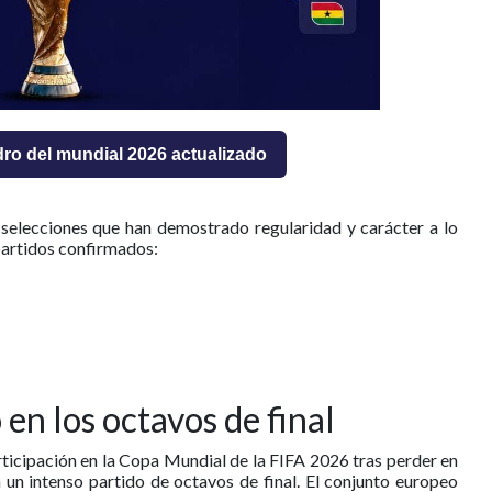
dro del mundial 2026 actualizado
o selecciones que han demostrado regularidad y carácter a lo
partidos confirmados:
en los octavos de final
rticipación en la Copa Mundial de la FIFA 2026 tras perder en
n un intenso partido de octavos de final. El conjunto europeo