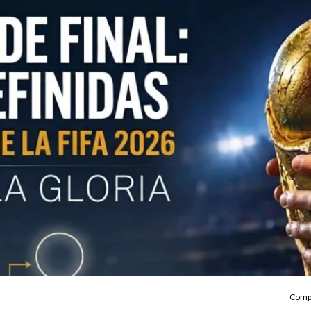
Compa