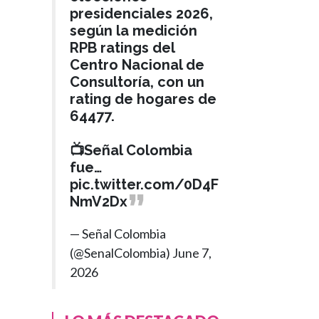
presidenciales 2026,
según la medición
RPB ratings del
Centro Nacional de
Consultoría, con un
rating de hogares de
64477.
📺Señal Colombia
fue…
pic.twitter.com/0D4F
NmV2Dx
— Señal Colombia
(@SenalColombia)
June 7,
2026