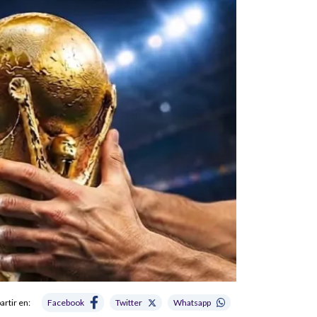
rtir en:
Facebook
Twitter
Whatsapp