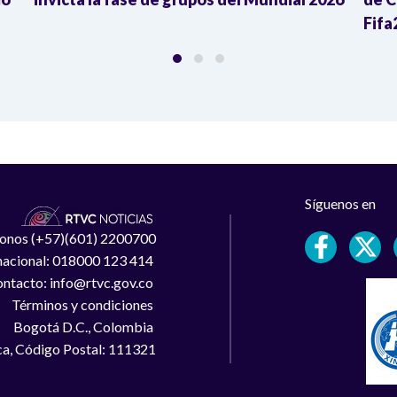
Fifa
Síguenos en
léfonos (+57)(601) 2200700
 nacional: 018000 123 414
ntacto: info@rtvc.gov.co
Términos y condiciones
Bogotá D.C., Colombia
a, Código Postal: 111321