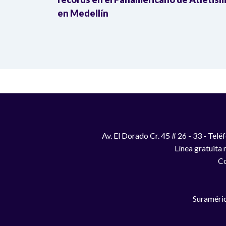
en Medellín
Av. El Dorado Cr. 45 # 26 - 33 - Te
Línea gratuita
Co
Suraméric