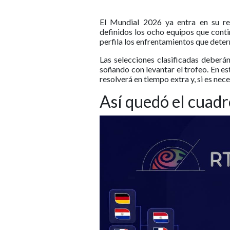
El Mundial 2026 ya entra en su rec
definidos los ocho equipos que contin
perfila los enfrentamientos que deter
Las selecciones clasificadas deberá
soñando con levantar el trofeo. En es
resolverá en tiempo extra y, si es nece
Así quedó el cuad