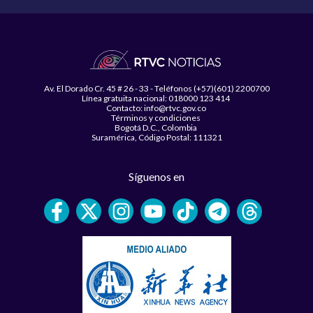
Av. El Dorado Cr. 45 # 26 - 33 - Teléfonos (+57)(601) 2200700
Línea gratuita nacional: 018000 123 414
Contacto: info@rtvc.gov.co
Términos y condiciones
Bogotá D.C., Colombia
Suramérica, Código Postal: 111321
Síguenos en