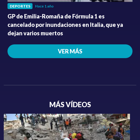
DEPORTES
Hace 1 año
GP de Emilia-Romaña de Fórmula 1 es
cancelado por inundaciones en Italia, que ya
dejan varios muertos
VER MÁS
MÁS VÍDEOS