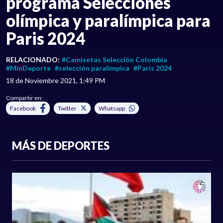
programa Selecciones
olímpica y paralímpica para
Paris 2024
RELACIONADO:
#Camisetas Selección Colombia
#MinDeporte
#selección paralímpica
#Paris 2024
18 de Noviembre 2021, 1:49 PM
Compartir en:
Facebook
Twitter
Whatsapp
MÁS DE DEPORTES