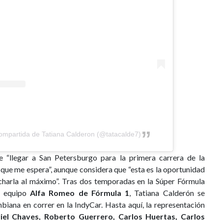
ompartida de Tatiana Calderon (@tatacalde7)
 “llegar a San Petersburgo para la primera carrera de la
o que me espera”, aunque considera que “esta es la oportunidad
charla al máximo”. Tras dos temporadas en la Súper Fórmula
l equipo
Alfa Romeo de Fórmula 1
, Tatiana Calderón se
biana en correr en la IndyCar. Hasta aquí, la representación
iel Chaves, Roberto Guerrero, Carlos Huertas, Carlos