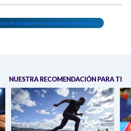
icias en Google News y mantente conectado
NUESTRA RECOMENDACIÓN PARA TI