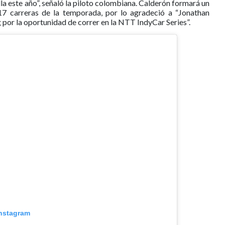
lla este año”, señaló la piloto colombiana. Calderón formará un
17 carreras de la temporada, por lo agradeció a “Jonathan
 por la oportunidad de correr en la NTT IndyCar Series”.
Instagram