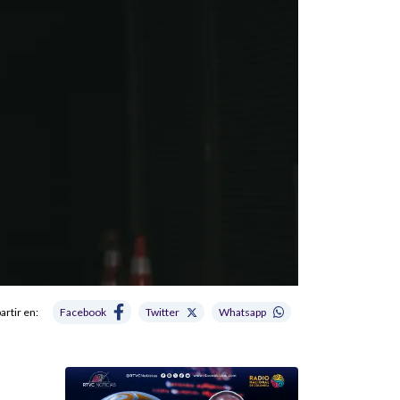
rtir en:
Facebook
Twitter
Whatsapp