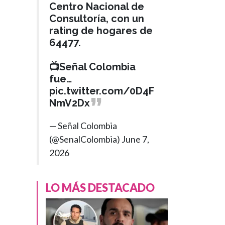
Centro Nacional de
Consultoría, con un
rating de hogares de
64477.
📺Señal Colombia
fue…
pic.twitter.com/0D4F
NmV2Dx
— Señal Colombia
(@SenalColombia)
June 7,
2026
LO MÁS DESTACADO