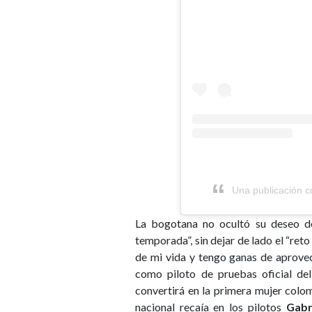
Una publicación c
La bogotana no ocultó su deseo de
temporada”, sin dejar de lado el “ret
de mi vida y tengo ganas de aprove
como piloto de pruebas oficial de
convertirá en la primera mujer colom
nacional recaía en los pilotos
Gabr