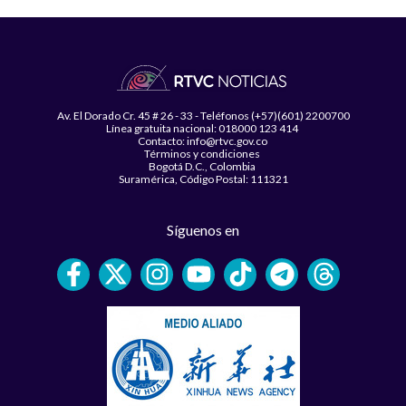
Av. El Dorado Cr. 45 # 26 - 33 - Teléfonos (+57)(601) 2200700
Línea gratuita nacional: 018000 123 414
Contacto: info@rtvc.gov.co
Términos y condiciones
Bogotá D.C., Colombia
Suramérica, Código Postal: 111321
Síguenos en