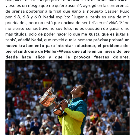
y ese es un riesgo que no quiero asumir", agregó en la conferencia
de prensa posterior a la final que ganó al noruego Casper Ruud
por 6-3, 6-3 y 6-0. Nadal explicó: "Jugar al tenis es una de mis
prioridades, pero no está por encima de ser feliz en mi vida". "Si no
me siento competitivo no soy feliz, no es cuestión de ganar o no
más títulos, solo de poder hacer lo que me gusta, que es jugar al
tenis", añadió Nadal, que reveló que la semana próxima probará
un
nuevo tratamiento para intentar solucionar, el problema del
pie, el síndrome de Müller-Weiss que sufre en un hueso del pie
desde hace años y que le provoca fuertes dolores.