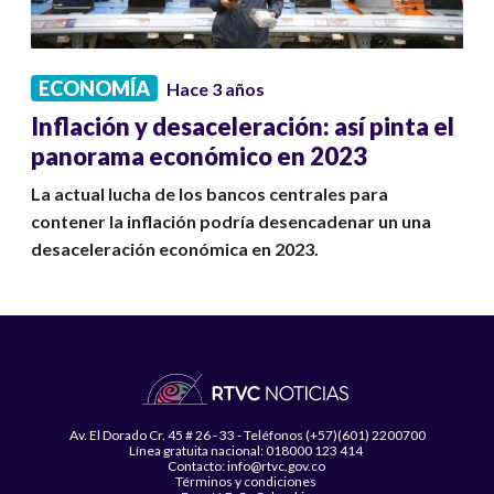
ECONOMÍA
Hace 3 años
Inflación y desaceleración: así pinta el
panorama económico en 2023
La actual lucha de los bancos centrales para
contener la inflación podría desencadenar un una
desaceleración económica en 2023.
Av. El Dorado Cr. 45 # 26 - 33 - Teléfonos (+57)(601) 2200700
Línea gratuita nacional: 018000 123 414
Contacto: info@rtvc.gov.co
Términos y condiciones