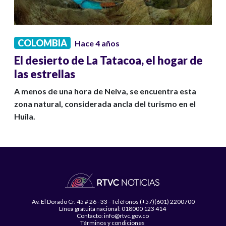
COLOMBIA
Hace 4 años
El desierto de La Tatacoa, el hogar de
las estrellas
A menos de una hora de Neiva, se encuentra esta
zona natural, considerada ancla del turismo en el
Huila.
Av. El Dorado Cr. 45 # 26 - 33 - Teléfonos (+57)(601) 2200700
Línea gratuita nacional: 018000 123 414
Contacto: info@rtvc.gov.co
Términos y condiciones