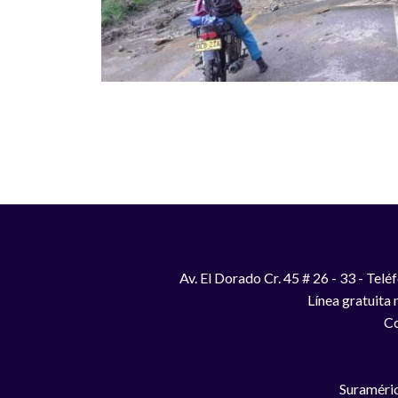
Paginación
Av. El Dorado Cr. 45 # 26 - 33 - Te
Línea gratuita
Co
Suraméric