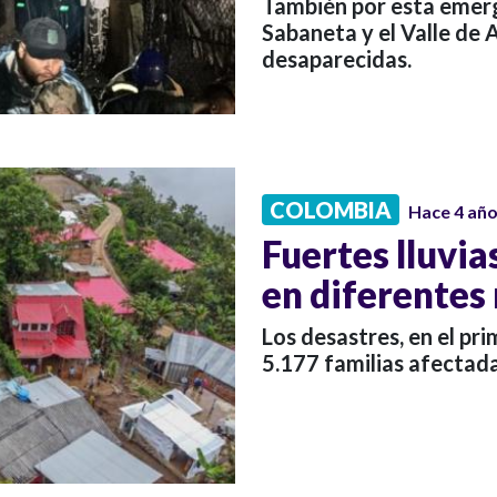
También por esta emerge
Sabaneta y el Valle de 
desaparecidas.
COLOMBIA
Hace 4 añ
Fuertes lluvi
en diferentes 
Los desastres, en el pr
5.177 familias afectada