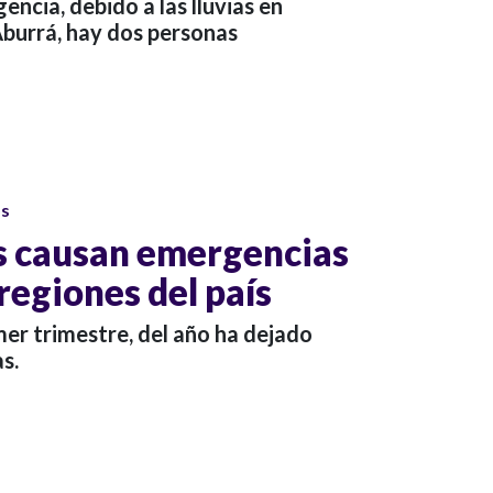
ncia, debido a las lluvias en
Aburrá, hay dos personas
os
as causan emergencias
regiones del país
imer trimestre, del año ha dejado
s.