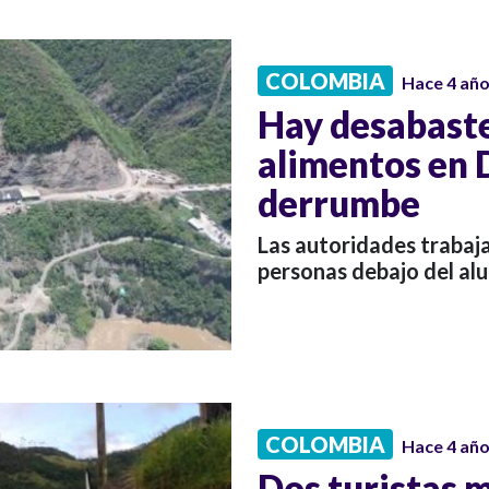
COLOMBIA
Hace 4 añ
Hay desabast
alimentos en 
derrumbe
Las autoridades trabaj
personas debajo del alu
COLOMBIA
Hace 4 añ
Dos turistas 