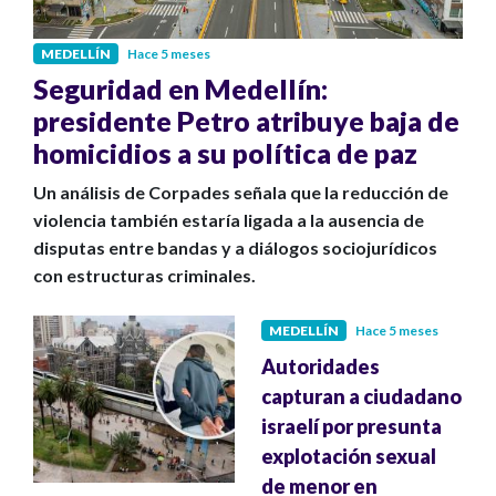
MEDELLÍN
Hace 5 meses
Seguridad en Medellín:
presidente Petro atribuye baja de
homicidios a su política de paz
Un análisis de Corpades señala que la reducción de
violencia también estaría ligada a la ausencia de
disputas entre bandas y a diálogos sociojurídicos
con estructuras criminales.
MEDELLÍN
Hace 5 meses
Autoridades
capturan a ciudadano
israelí por presunta
explotación sexual
de menor en