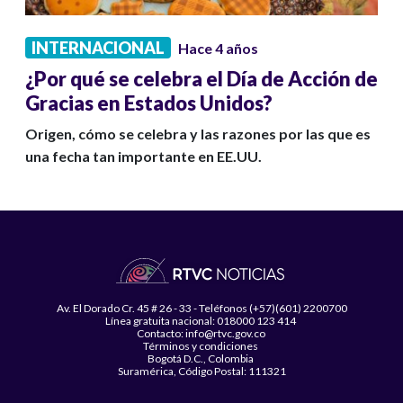
INTERNACIONAL
Hace 4 años
¿Por qué se celebra el Día de Acción de
Gracias en Estados Unidos?
Origen, cómo se celebra y las razones por las que es
una fecha tan importante en EE.UU.
Av. El Dorado Cr. 45 # 26 - 33 - Teléfonos (+57)(601) 2200700
Línea gratuita nacional: 018000 123 414
Contacto: info@rtvc.gov.co
Términos y condiciones
Bogotá D.C., Colombia
Suramérica, Código Postal: 111321