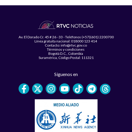
Av. El Dorado Cr. 45 # 26 - 33 - Teléfonos (+57)(601) 2200700
Línea gratuita nacional: 018000 123 414
Contacto: info@rtvc.gov.co
Términos y condiciones
Bogotá D.C., Colombia
Suramérica, Código Postal: 111321
Síguenos en