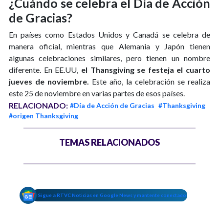
¿Cuándo se celebra el Día de Acción
de Gracias?
En países como Estados Unidos y Canadá se celebra de
manera oficial, mientras que Alemania y Japón tienen
algunas celebraciones similares, pero tienen un nombre
diferente. En EE.UU,
el Thansgiving se festeja el cuarto
jueves de noviembre.
Este año, la celebración se realiza
este 25 de noviembre en varias partes de esos países.
RELACIONADO:
#Día de Acción de Gracias
#Thanksgiving
#origen Thanksgiving
TEMAS RELACIONADOS
Sigue a RTVC Noticias en Google News y mantente conectado