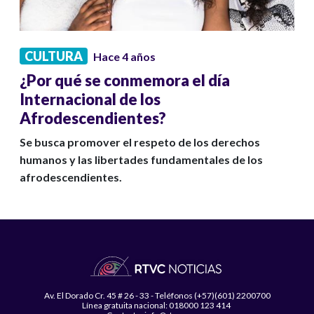
CULTURA
Hace 4 años
¿Por qué se conmemora el día
Internacional de los
Afrodescendientes?
Se busca promover el respeto de los derechos
humanos y las libertades fundamentales de los
afrodescendientes.
Av. El Dorado Cr. 45 # 26 - 33 - Teléfonos (+57)(601) 2200700
Línea gratuita nacional: 018000 123 414