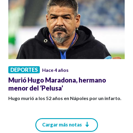
DEPORTES
Hace 4 años
Murió Hugo Maradona, hermano
menor del ‘Pelusa’
Hugo murió a los 52 años en Nápoles por un infarto.
Paginación
Cargar más notas