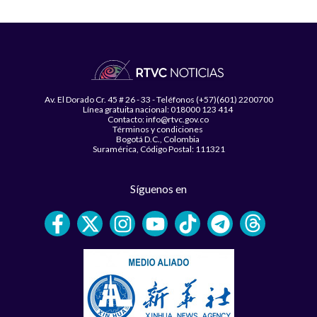
Av. El Dorado Cr. 45 # 26 - 33 - Teléfonos (+57)(601) 2200700
Línea gratuita nacional: 018000 123 414
Contacto: info@rtvc.gov.co
Términos y condiciones
Bogotá D.C., Colombia
Suramérica, Código Postal: 111321
Síguenos en