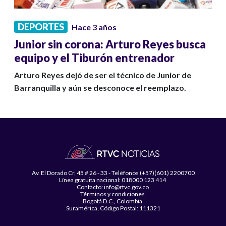
DEPORTES
Hace 3 años
Junior sin corona: Arturo Reyes busca
equipo y el Tiburón entrenador
Arturo Reyes dejó de ser el técnico de Junior de
Barranquilla y aún se desconoce el reemplazo.
Av. El Dorado Cr. 45 # 26 - 33 - Teléfonos (+57)(601) 2200700
Línea gratuita nacional: 018000 123 414
Contacto: info@rtvc.gov.co
Términos y condiciones
Bogotá D.C., Colombia
Suramérica, Código Postal: 111321