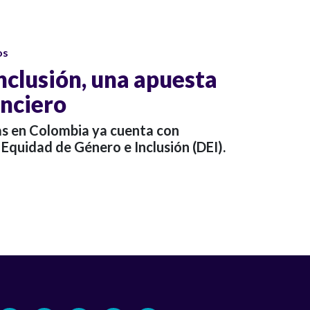
os
nclusión, una apuesta
anciero
as en Colombia ya cuenta con
 Equidad de Género e Inclusión (DEI).