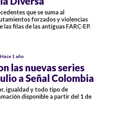
ia Diversa
ecedentes que se suma al
utamientos forzados y violencias
 las filas de las antiguas FARC-EP.
Hace 1 año
n las nuevas series
julio a Señal Colombia
or, igualdad y todo tipo de
amación disponible a partir del 1 de