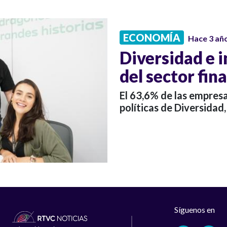
ECONOMÍA
Hace 3 añ
Diversidad e i
del sector fin
El 63,6% de las empres
políticas de Diversidad,
Síguenos en