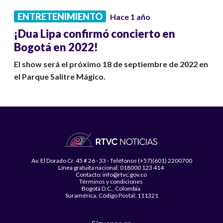
ENTRETENIMIENTO
Hace 1 año
¡Dua Lipa confirmó concierto en
Bogotá en 2022!
El show será el próximo 18 de septiembre de 2022 en
el Parque Salitre Mágico.
Av. El Dorado Cr. 45 # 26 - 33 - Teléfonos (+57)(601) 2200700
Línea gratuita nacional: 018000 123 414
Contacto: info@rtvc.gov.co
Términos y condiciones
Bogotá D.C., Colombia
Suramérica, Código Postal: 111321