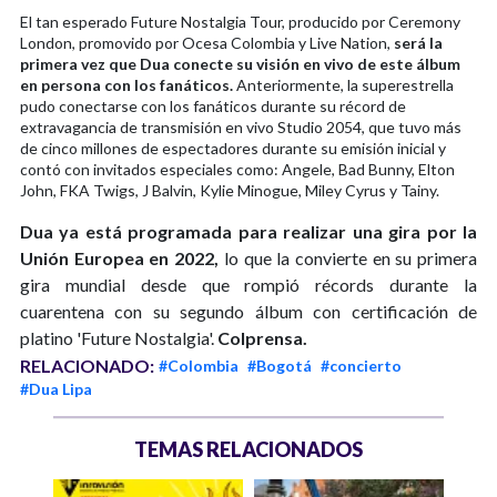
El tan esperado Future Nostalgia Tour, producido por Ceremony
London, promovido por Ocesa Colombia y Live Nation,
será la
primera vez que Dua conecte su visión en vivo de este álbum
en persona con los fanáticos.
Anteriormente, la superestrella
pudo conectarse con los fanáticos durante su récord de
extravagancia de transmisión en vivo Studio 2054, que tuvo más
de cinco millones de espectadores durante su emisión inicial y
contó con invitados especiales como: Angele, Bad Bunny, Elton
John, FKA Twigs, J Balvin, Kylie Minogue, Miley Cyrus y Tainy.
Dua ya está programada para realizar una gira por la
Unión Europea en 2022,
lo que la convierte en su primera
gira mundial desde que rompió récords durante la
cuarentena con su segundo álbum con certificación de
platino 'Future Nostalgia'.
Colprensa.
RELACIONADO:
#Colombia
#Bogotá
#concierto
#Dua Lipa
TEMAS RELACIONADOS