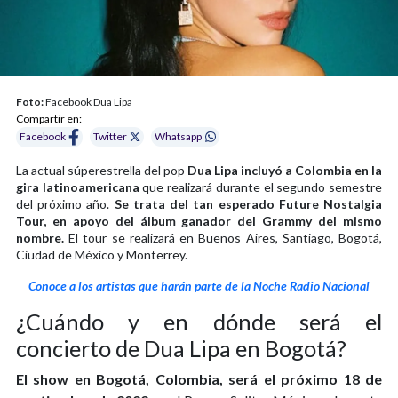
Foto:
Facebook Dua Lipa
Compartir en:
Facebook
Twitter
Whatsapp
La actual súperestrella del pop
Dua Lipa incluyó a Colombia en la
gira latinoamericana
que realizará durante el segundo semestre
del próximo año.
Se trata del tan esperado Future Nostalgia
Tour, en apoyo del álbum ganador del Grammy del mismo
nombre.
El tour se realizará en Buenos Aires, Santiago, Bogotá,
Ciudad de México y Monterrey.
Conoce a los artistas que harán parte de la Noche Radio Nacional
¿Cuándo y en dónde será el
concierto de Dua Lipa en Bogotá?
El show en Bogotá, Colombia, será el próximo 18 de