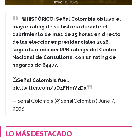
🚨HISTÓRICO: Señal Colombia obtuvo el
mayor rating de su historia durante el
cubrimiento de más de 15 horas en directo
de las elecciones presidenciales 2026,
según la medición RPB ratings del Centro
Nacional de Consultoría, con un rating de
hogares de 64477.
📺Señal Colombia fue…
pic.twitter.com/0D4FNmV2Dx
— Señal Colombia (@SenalColombia)
June 7,
2026
LO MÁS DESTACADO