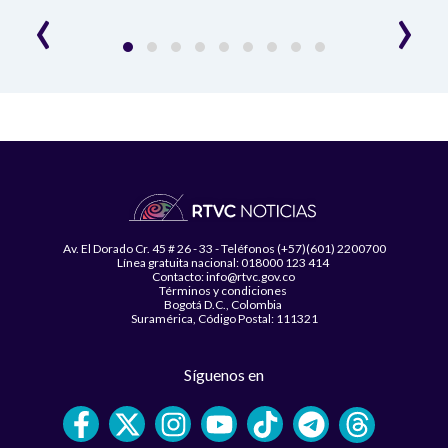
‹
›
Av. El Dorado Cr. 45 # 26 - 33 - Teléfonos (+57)(601) 2200700
Línea gratuita nacional: 018000 123 414
Contacto: info@rtvc.gov.co
Términos y condiciones
Bogotá D.C., Colombia
Suramérica, Código Postal: 111321
Síguenos en