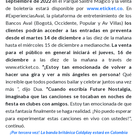
septiembre de 2022
en el Parque Salitre Mágico y la venta
de boletería estará disponible por
www.eticket.co
. En
#ExperienciasAval, la plataforma de entretenimiento de los
Bancos Aval (Bogotá, Occidente, Popular y Av Villas)
los
clientes podrán acceder a las entradas en preventa
desde el martes 14 de diciembre
a las diez de la mañana
hasta el miércoles 15 de diciembre a medianoche.
La venta
para el público en general iniciará el jueves, 16 de
diciembre
a las diez de la mañana a través de
www.eticket.co.
“¡Estoy tan emocionada de volver a
hacer una gira y ver a mis ángeles en persona!
Qué
increíble que todos podamos bailar y celebrar juntos una vez
más ”, dijo Dua.
“Cuando escribía Future Nostalgia,
imaginaba que las canciones se tocaban en noches de
fiesta en clubes con amigos.
Estoy tan emocionada de que
esta fantasía finalmente se haga realidad. ¡No puedo esperar
para experimentar estas canciones en vivo con ustedes!",
continuó.
¡Por tercera vez! La banda británica Coldplay estará en Colombia