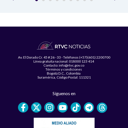
Av. El Dorado Cr. 45 # 26 - 33 - Teléfonos (+57)(601) 2200700
Línea gratuita nacional: 018000 123 414
Contacto: info@rtvc.gov.co
Términos y condiciones
Bogotá D.C., Colombia
Suramérica, Código Postal: 111321
Síguenos en