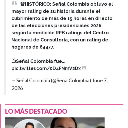
🚨HISTÓRICO: Señal Colombia obtuvo el
mayor rating de su historia durante el
cubrimiento de más de 15 horas en directo
de las elecciones presidenciales 2026,
según la medición RPB ratings del Centro
Nacional de Consultoría, con un rating de
hogares de 64477.
📺Señal Colombia fue…
pic.twitter.com/0D4FNmV2Dx
— Señal Colombia (@SenalColombia)
June 7,
2026
LO MÁS DESTACADO