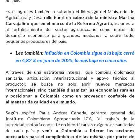
del país.
Este logro es también resultado del liderazgo del Ministerio de
Agricultura y Desarrollo Rural,
en cabeza de la ministra Martha
Carvajalino que, en el marco de la Reforma Agraria,
le apuesta
al fortalecimiento del sector agropecuario como motor de
desarrollo económico para grandes, medianos y, sobre todo,
pequeños productores del país.
Lee también:
Inflación en Colombia sigue a la baja: cerró
en 4,82 % en junio de 2025; la más baja en cinco años
A través de una estrategia integral, que combina diplomacia
sanitaria, articulación interinstitucional y apoyo técnico al
productor, se busca no solo abrir nuevos mercados
internacionales,
sino también dinamizar las economías rurales
y posicionar a Colombia como un proveedor confiable de
alimentos de calidad en el mundo.
Según explicó Paula Andrea Cepeda, gerente general del
Instituto Colombiano Agropecuario ICA, “el trabajo de la
autoridad sanitaria consiste en identificar las exigencias sanitarias
de cada país y
venir a Colombia a liderar las acciones
necesarias para el cumplimiento de las mismas por parte de