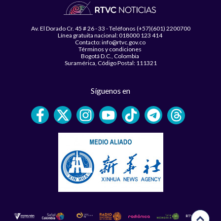
Av. El Dorado Cr. 45 # 26 - 33 - Teléfonos (+57)(601) 2200700
Línea gratuita nacional: 018000 123 414
Contacto: info@rtvc.gov.co
Términos y condiciones
Bogotá D.C., Colombia
Suramérica, Código Postal: 111321
Síguenos en