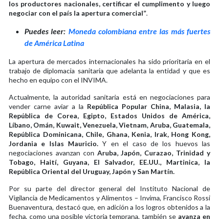
los productores nacionales, certificar el cumplimento y luego
negociar con el país la apertura comercial”
.
Puedes leer:
Moneda colombiana entre las más fuertes
de América Latina
La apertura de mercados internacionales ha sido prioritaria en el
trabajo de diplomacia sanitaria que adelanta la entidad y que es
hecho en equipo con el INVIMA.
Actualmente, la autoridad sanitaria está en negociaciones para
vender carne aviar a la
República Popular China, Malasia, la
República de Corea, Egipto, Estados Unidos de América,
Líbano, Omán, Kuwait, Venezuela, Vietnam, Aruba, Guatemala,
República Dominicana, Chile, Ghana, Kenia, Irak, Hong Kong,
Jordania e Islas Mauricio.
Y en el caso de los huevos las
negociaciones avanzan con
Aruba, Japón, Curazao, Trinidad y
Tobago, Haití, Guyana, El Salvador, EE.UU., Martinica, la
República Oriental del Uruguay, Japón y San Martín.
Por su parte del director general del Instituto Nacional de
Vigilancia de Medicamentos y Alimentos – Invima, Francisco Rossi
Buenaventura, destacó que, en adición a los logros obtenidos a la
fecha, como una posible victoria temprana, también se
avanza en