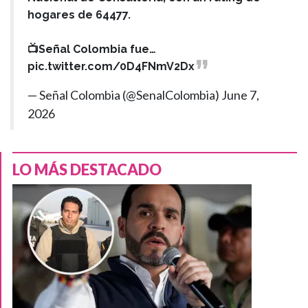
hogares de 64477.
📺Señal Colombia fue…
pic.twitter.com/0D4FNmV2Dx
— Señal Colombia (@SenalColombia)
June 7,
2026
LO MÁS DESTACADO