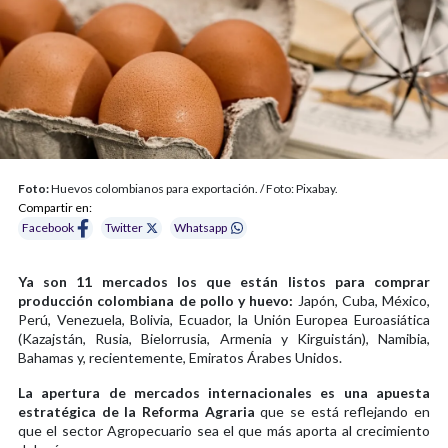
Foto:
Huevos colombianos para exportación. / Foto: Pixabay.
Compartir en:
Facebook
Twitter
Whatsapp
Ya son 11 mercados los que están listos para comprar
producción colombiana de pollo y huevo:
Japón, Cuba, México,
Perú, Venezuela, Bolivia, Ecuador, la Unión Europea Euroasiática
(Kazajstán, Rusia, Bielorrusia, Armenia y Kirguistán), Namibia,
Bahamas y, recientemente, Emiratos Árabes Unidos.
La apertura de mercados internacionales es una apuesta
estratégica de la Reforma Agraria
que se está reflejando en
que el sector Agropecuario sea el que más aporta al crecimiento