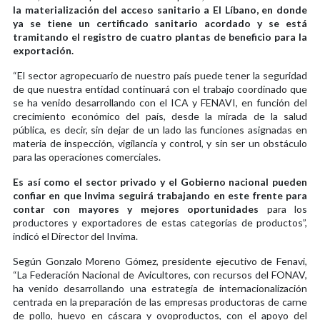
la materialización del acceso sanitario a El Líbano, en donde
ya se tiene un certificado sanitario acordado y se está
tramitando el registro de cuatro plantas de beneficio para la
exportación.
“El sector agropecuario de nuestro país puede tener la seguridad
de que nuestra entidad continuará con el trabajo coordinado que
se ha venido desarrollando con el ICA y FENAVI, en función del
crecimiento económico del país, desde la mirada de la salud
pública, es decir, sin dejar de un lado las funciones asignadas en
materia de inspección, vigilancia y control, y sin ser un obstáculo
para las operaciones comerciales.
Es así como el sector privado y el Gobierno nacional pueden
confiar en que Invima seguirá trabajando en este frente para
contar con mayores y mejores oportunidades
para los
productores y exportadores de estas categorías de productos”,
indicó el Director del Invima.
Según Gonzalo Moreno Gómez, presidente ejecutivo de Fenavi,
“La Federación Nacional de Avicultores, con recursos del FONAV,
ha venido desarrollando una estrategia de internacionalización
centrada en la preparación de las empresas productoras de carne
de pollo, huevo en cáscara y ovoproductos, con el apoyo del