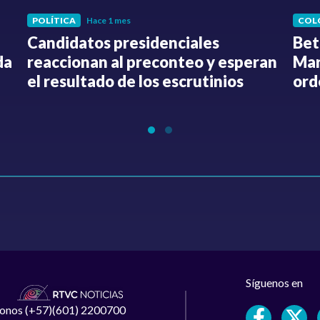
POLÍTICA
Hace 1 mes
COL
Candidatos presidenciales
Bet
da
reaccionan al preconteo y esperan
Mar
el resultado de los escrutinios
ord
Síguenos en
léfonos (+57)(601) 2200700