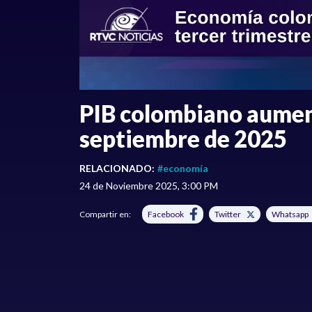
PIB colombiano aument
septiembre de 2025
RELACIONADO:
#economía
24 de Noviembre 2025, 3:00 PM
Compartir en:
Facebook
Twitter
Whatsapp