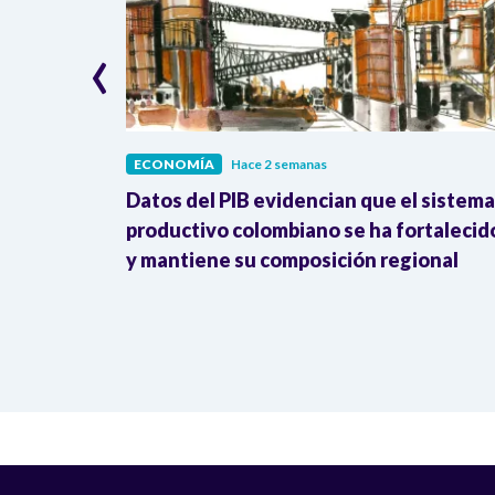
‹
ECONOMÍA
Hace 2 semanas
erreno: 41%
Datos del PIB evidencian que el sistema
 y
productivo colombiano se ha fortalecid
y mantiene su composición regional