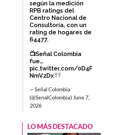
según la medición
RPB ratings del
Centro Nacional de
Consultoría, con un
rating de hogares de
64477.
📺Señal Colombia
fue…
pic.twitter.com/0D4F
NmV2Dx
— Señal Colombia
(@SenalColombia)
June 7,
2026
LO MÁS DESTACADO