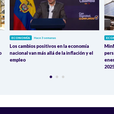
ECONOMÍA
Hace 3 semanas
ECO
Los cambios positivos en la economía
MinM
o
nacional van más allá de la inflación y el
pers
empleo
ener
2025