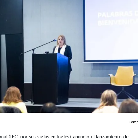
Compa
al (IFC, por sus siglas en inglés), anunció el lanzamiento de