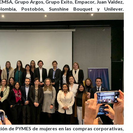
EMSA, Grupo Argos, Grupo Éxito, Empacor, Juan Valdez,
lombia, Postobón, Sunshine Bouquet y Unilever.
pación de PYMES de mujeres en las compras corporativas,