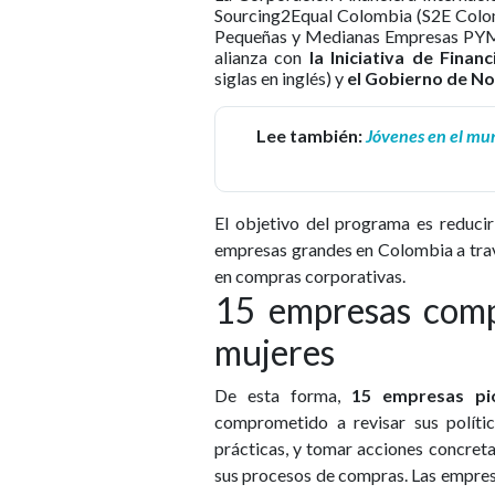
Sourcing2Equal Colombia (S2E Colom
Pequeñas y Medianas Empresas PYME
alianza con
la Iniciativa de Fin
siglas en inglés) y
el Gobierno de No
Lee también:
Jóvenes en el mun
El objetivo del programa es reducir
empresas grandes en Colombia a tra
en compras corporativas.
15 empresas com
mujeres
De esta forma,
15 empresas pi
comprometido a revisar sus políti
prácticas, y tomar acciones concret
sus procesos de compras. Las empre