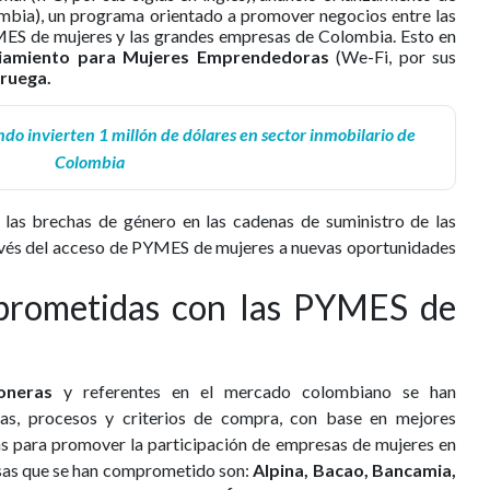
bia), un programa orientado a promover negocios entre las
S de mujeres y las grandes empresas de Colombia. Esto en
anciamiento para Mujeres Emprendedoras
(We-Fi, por sus
ruega.
do invierten 1 millón de dólares en sector inmobilario de
Colombia
 las brechas de género en las cadenas de suministro de las
vés del acceso de PYMES de mujeres a nuevas oportunidades
prometidas con las PYMES de
oneras
y referentes en el mercado colombiano se han
cas, procesos y criterios de compra, con base en mejores
as para promover la participación de empresas de mujeres en
sas que se han comprometido son:
Alpina, Bacao, Bancamia,