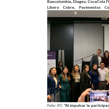
Bancolombia, Diageo, CocaCola F
Libero Cobre, Pavimentos Co
Foto: IFC
“Al impulsar la partici