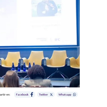
rtir en:
Facebook
Twitter
Whatsapp