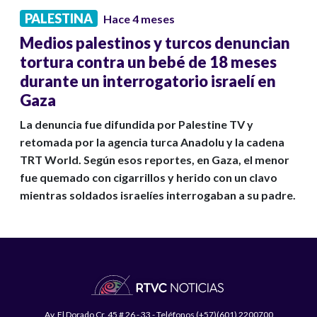
PALESTINA
Hace 4 meses
Medios palestinos y turcos denuncian
tortura contra un bebé de 18 meses
durante un interrogatorio israelí en
Gaza
La denuncia fue difundida por Palestine TV y
retomada por la agencia turca Anadolu y la cadena
TRT World. Según esos reportes, en Gaza, el menor
fue quemado con cigarrillos y herido con un clavo
mientras soldados israelíes interrogaban a su padre.
Av. El Dorado Cr. 45 # 26 - 33 - Teléfonos (+57)(601) 2200700