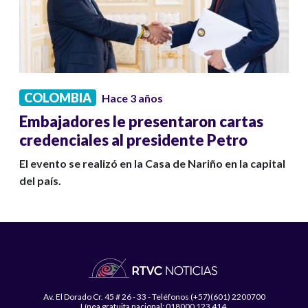
COLOMBIA
Hace 3 años
Embajadores le presentaron cartas
credenciales al presidente Petro
El evento se realizó en la Casa de Nariño en la capital
del país.
Av. El Dorado Cr. 45 # 26 - 33 - Teléfonos (+57)(601) 2200700
Línea gratuita nacional: 018000 123 414