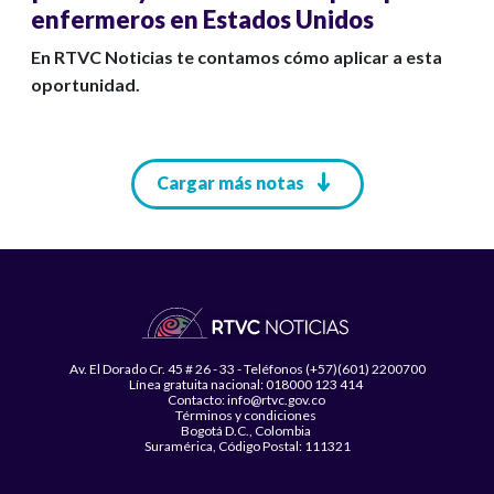
enfermeros en Estados Unidos
En RTVC Noticias te contamos cómo aplicar a esta
oportunidad.
Paginación
Cargar más notas
Av. El Dorado Cr. 45 # 26 - 33 - Teléfonos (+57)(601) 2200700
Línea gratuita nacional: 018000 123 414
Contacto: info@rtvc.gov.co
Términos y condiciones
Bogotá D.C., Colombia
Suramérica, Código Postal: 111321