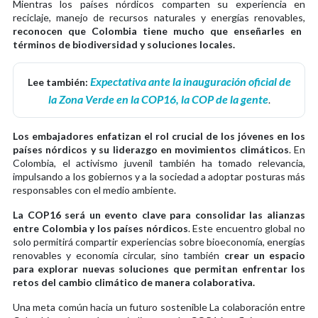
Mientras los países nórdicos comparten su experiencia en
reciclaje, manejo de recursos naturales y energías renovables,
reconocen que Colombia tiene mucho que enseñarles en
términos de biodiversidad y soluciones locales.
Expectativa ante la inauguración oficial de
Lee también:
la Zona Verde en la COP16, la COP de la gente
.
Los embajadores enfatizan el rol crucial de los jóvenes en los
países nórdicos y su liderazgo en movimientos climáticos
. En
Colombia, el activismo juvenil también ha tomado relevancia,
impulsando a los gobiernos y a la sociedad a adoptar posturas más
responsables con el medio ambiente.
La COP16 será un evento clave para consolidar las alianzas
entre Colombia y los países nórdicos
. Este encuentro global no
solo permitirá compartir experiencias sobre bioeconomía, energías
renovables y economía circular, sino también
crear un espacio
para explorar nuevas soluciones que permitan enfrentar los
retos del cambio climático de manera colaborativa.
Una meta común hacia un futuro sostenible La colaboración entre