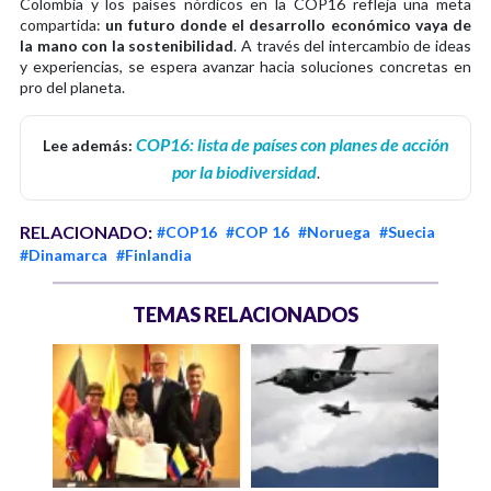
Colombia y los países nórdicos en la COP16 refleja una meta
compartida:
un futuro donde el desarrollo económico vaya de
la mano con la sostenibilidad
. A través del intercambio de ideas
y experiencias, se espera avanzar hacia soluciones concretas en
pro del planeta.
COP16: lista de países con planes de acción
Lee además:
por la biodiversidad
.
RELACIONADO:
#COP16
#COP 16
#Noruega
#Suecia
#Dinamarca
#Finlandia
TEMAS RELACIONADOS