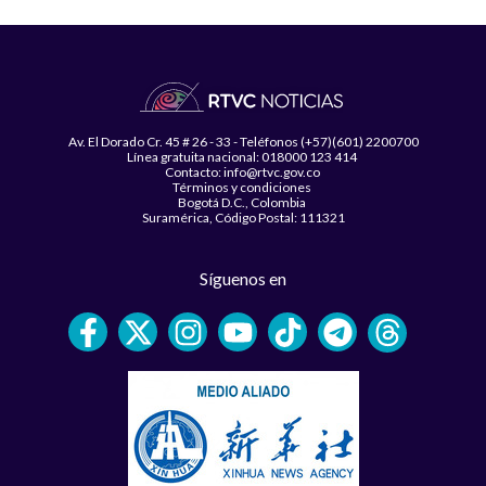
Av. El Dorado Cr. 45 # 26 - 33 - Teléfonos (+57)(601) 2200700
Línea gratuita nacional: 018000 123 414
Contacto: info@rtvc.gov.co
Términos y condiciones
Bogotá D.C., Colombia
Suramérica, Código Postal: 111321
Síguenos en