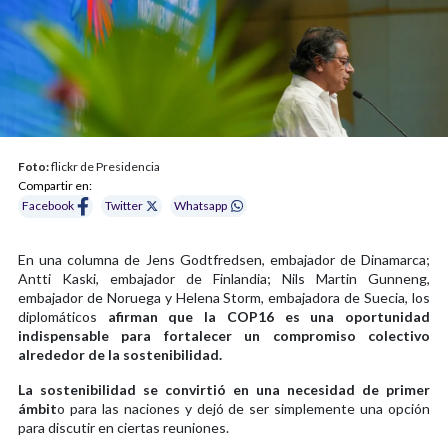
Foto:
flickr de Presidencia
Compartir en:
Facebook
Twitter
Whatsapp
En una columna de Jens Godtfredsen, embajador de Dinamarca;
Antti Kaski, embajador de Finlandia; Nils Martin Gunneng,
embajador de Noruega y Helena Storm, embajadora de Suecia, los
diplomáticos
afirman que la COP16 es una oportunidad
indispensable para fortalecer un compromiso colectivo
alrededor de la sostenibilidad.
La sostenibilidad se convirtió en una necesidad de primer
ámbit
o para las naciones y dejó de ser simplemente una opción
para discutir en ciertas reuniones.