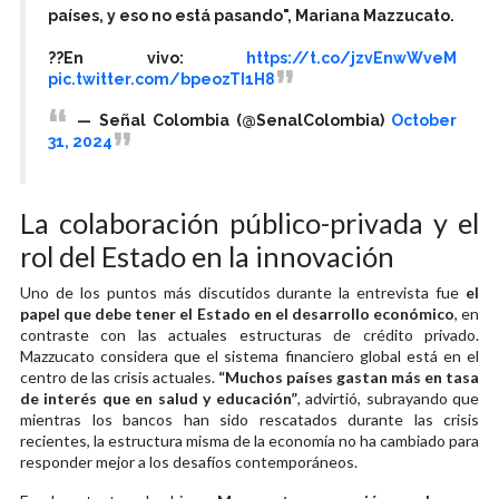
países, y eso no está pasando", Mariana Mazzucato.
??En vivo:
https://t.co/jzvEnwWveM
pic.twitter.com/bpeozTI1H8
— Señal Colombia (@SenalColombia)
October
31, 2024
La colaboración público-privada y el
rol del Estado en la innovación
Uno de los puntos más discutidos durante la entrevista fue
el
papel que debe tener el Estado en el desarrollo económico
, en
contraste con las actuales estructuras de crédito privado.
Mazzucato considera que el sistema financiero global está en el
centro de las crisis actuales.
“Muchos países gastan más en tasa
de interés que en salud y educación”
, advirtió, subrayando que
mientras los bancos han sido rescatados durante las crisis
recientes, la estructura misma de la economía no ha cambiado para
responder mejor a los desafíos contemporáneos.