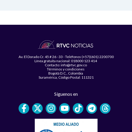
Av. El Dorado Cr. 45 # 26 - 33 - Teléfonos (+57)(601) 2200700
Línea gratuita nacional: 018000 123 414
Contacto: info@rtvc.gov.co
Términos y condiciones
Bogotá D.C., Colombia
Suramérica, Código Postal: 111321
Síguenos en