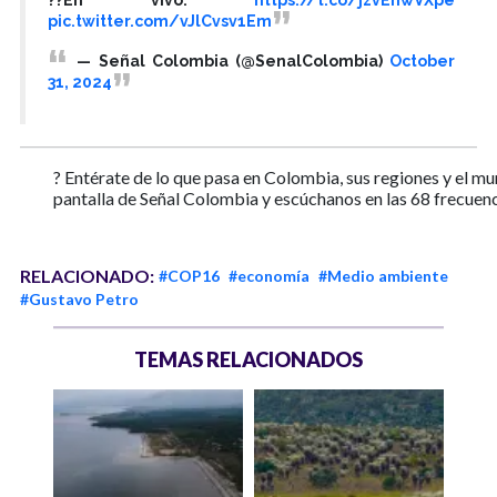
pic.twitter.com/vJlCvsv1Em
— Señal Colombia (@SenalColombia)
October
31, 2024
? Entérate de lo que pasa en Colombia, sus regiones y el mu
pantalla de Señal Colombia y escúchanos en las 68 frecuen
RELACIONADO:
#COP16
#economía
#Medio ambiente
#Gustavo Petro
TEMAS RELACIONADOS