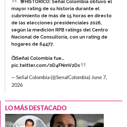
🚨HISTÓRICO: Señal Colombia obtuvo el
mayor rating de su historia durante el
cubrimiento de más de 15 horas en directo
de las elecciones presidenciales 2026,
según la medición RPB ratings del Centro
Nacional de Consultoría, con un rating de
hogares de 64477.
📺Señal Colombia fue…
pic.twitter.com/0D4FNmV2Dx
— Señal Colombia (@SenalColombia)
June 7,
2026
LO MÁS DESTACADO