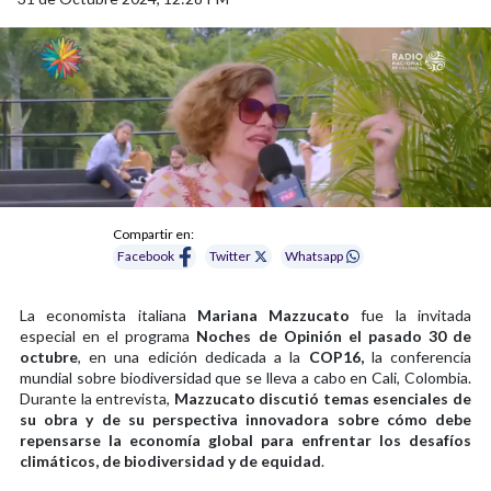
Compartir en:
Facebook
Twitter
Whatsapp
La economista italiana
Mariana Mazzucato
fue la invitada
especial en el programa
Noches de Opinión el pasado 30 de
octubre
, en una edición dedicada a la
COP16,
la conferencia
mundial sobre biodiversidad que se lleva a cabo en Cali, Colombia.
Durante la entrevista,
Mazzucato discutió temas esenciales de
su obra y de su perspectiva innovadora sobre cómo debe
repensarse la economía global para enfrentar los desafíos
climáticos, de biodiversidad y de equidad
.