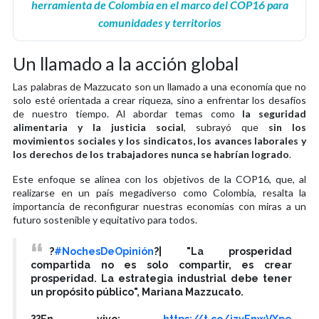
herramienta de Colombia en el marco del COP16 para
comunidades y territorios
Un llamado a la acción global
Las palabras de Mazzucato son un llamado a una economía que no
solo esté orientada a crear riqueza, sino a enfrentar los desafíos
de nuestro tiempo. Al abordar temas como
la seguridad
alimentaria y la justicia social
, subrayó que
sin los
movimientos sociales y los sindicatos, los avances laborales y
los derechos de los trabajadores nunca se habrían logrado
.
Este enfoque se alinea con los objetivos de la COP16, que, al
realizarse en un país megadiverso como Colombia, resalta la
importancia de reconfigurar nuestras economías con miras a un
futuro sostenible y equitativo para todos.
?️
#NochesDeOpinión
?️| "La prosperidad
compartida no es solo compartir, es crear
prosperidad. La estrategia industrial debe tener
un propósito público", Mariana Mazzucato.
??En vivo:
https://t.co/jzvEnwVXpe