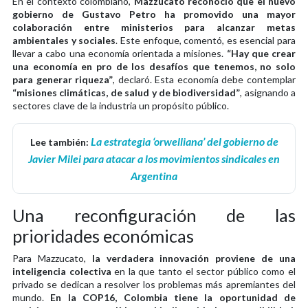
En el contexto colombiano,
Mazzucato reconoció que el nuevo
gobierno de Gustavo Petro ha promovido una mayor
colaboración entre ministerios para alcanzar metas
ambientales y sociales
. Este enfoque, comentó, es esencial para
llevar a cabo una economía orientada a misiones.
“Hay que crear
una economía en pro de los desafíos que tenemos, no solo
para generar riqueza”
, declaró. Esta economía debe contemplar
“misiones climáticas, de salud y de biodiversidad”
, asignando a
sectores clave de la industria un propósito público.
La estrategia ‘orwelliana’ del gobierno de
Lee también:
Javier Milei para atacar a los movimientos sindicales en
Argentina
Una reconfiguración de las
prioridades económicas
Para Mazzucato,
la verdadera innovación proviene de una
inteligencia colectiva
en la que tanto el sector público como el
privado se dedican a resolver los problemas más apremiantes del
mundo.
En la COP16, Colombia tiene la oportunidad de