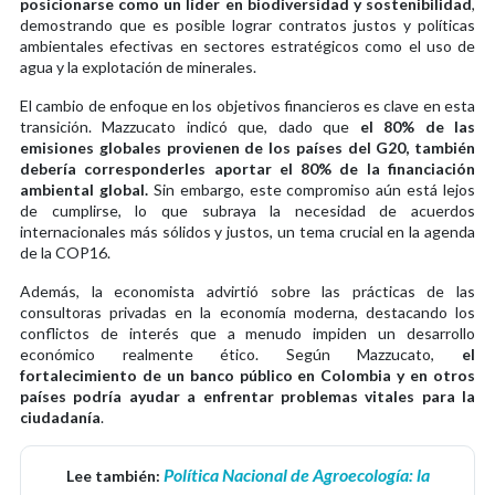
posicionarse como un líder en biodiversidad y sostenibilidad
,
demostrando que es posible lograr contratos justos y políticas
ambientales efectivas en sectores estratégicos como el uso de
agua y la explotación de minerales.
El cambio de enfoque en los objetivos financieros es clave en esta
transición. Mazzucato indicó que, dado que
el 80% de las
emisiones globales provienen de los países del G20, también
debería corresponderles aportar el 80% de la financiación
ambiental global.
Sin embargo, este compromiso aún está lejos
de cumplirse, lo que subraya la necesidad de acuerdos
internacionales más sólidos y justos, un tema crucial en la agenda
de la COP16.
Además, la economista advirtió sobre las prácticas de las
consultoras privadas en la economía moderna, destacando los
conflictos de interés que a menudo impiden un desarrollo
económico realmente ético. Según Mazzucato,
el
fortalecimiento de un banco público en Colombia y en otros
países podría ayudar a enfrentar problemas vitales para la
ciudadanía
.
Política Nacional de Agroecología: la
Lee también: