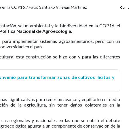
 en la COP16. / Foto: Santiago Villegas Martínez.
Compa
entación, salud ambiental y la biodiversidad en la COP16, el
Política Nacional de Agroecología.
ia para implementar sistemas agroalimentarios, pero con un
iodiversidad en el país.
ultura, esta construcción se hizo con y para las diferentes
nvenio para transformar zonas de cultivos ilícitos y
más significativas para tener un avance y equilibrio en medio
ión de la agricultura, sin tener daños colaterales en la
as regionales y nacionales en las que se nutrió el debate
agroecológica apunta a un componente de conservación de la