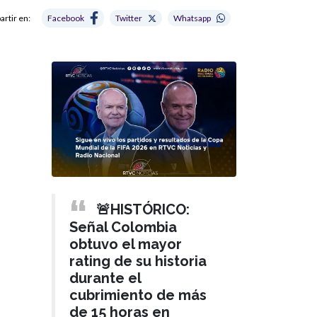
rtir en:
Facebook
Twitter
Whatsapp
🚨HISTÓRICO:
Señal Colombia
obtuvo el mayor
rating de su historia
durante el
cubrimiento de más
de 15 horas en