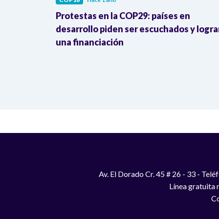
mujer más
Protestas en la COP29: países en
C Noticias
desarrollo piden ser escuchados y logra
una financiación
Av. El Dorado Cr. 45 # 26 - 33 - Te
Línea gratuita
Co