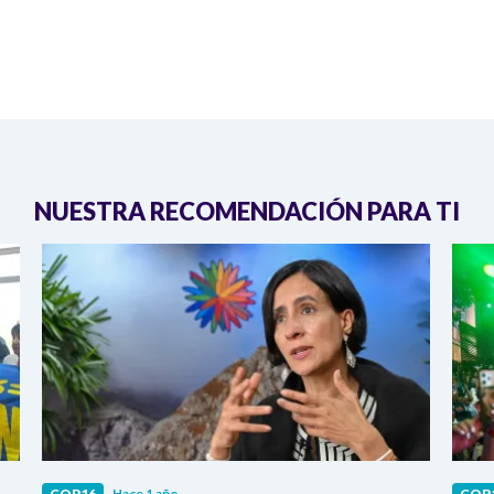
NUESTRA RECOMENDACIÓN PARA TI
COP16
Hace 1 año
COP