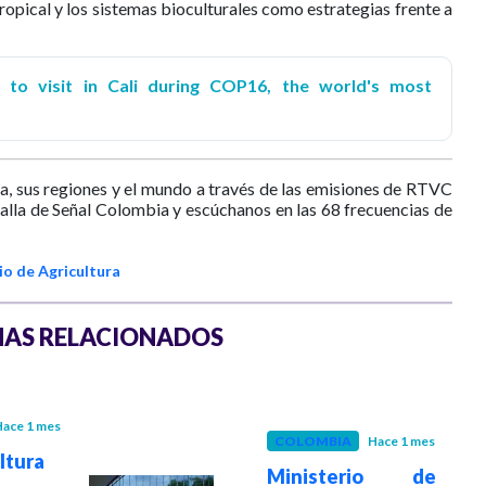
ropical y los sistemas bioculturales como estrategias frente a
 to visit in Cali during COP16, the world's most
a, sus regiones y el mundo a través de las emisiones de RTVC
talla de Señal Colombia y escúchanos en las 68 frecuencias de
io de Agricultura
AS RELACIONADOS
ace 1 mes
COLOMBIA
Hace 1 mes
ltura
Ministerio de