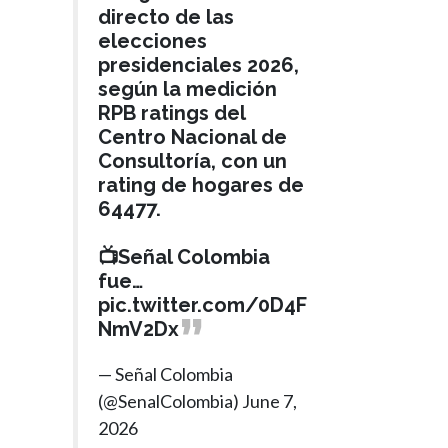
directo de las
elecciones
presidenciales 2026,
según la medición
RPB ratings del
Centro Nacional de
Consultoría, con un
rating de hogares de
64477.
📺Señal Colombia
fue…
pic.twitter.com/0D4F
NmV2Dx
LATINOAMÉRICA
— Señal Colombia
Hace 2 meses
(@SenalColombia)
June 7,
“Ningún pueblo
2026
latinoamericano