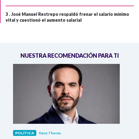
3 .
José Manuel Restrepo respaldó frenar el salario mínimo
vital y cuestionó el aumento salarial
NUESTRA RECOMENDACIÓN PARA TI
POLÍTICA
Hace 7 horas
POLÍ