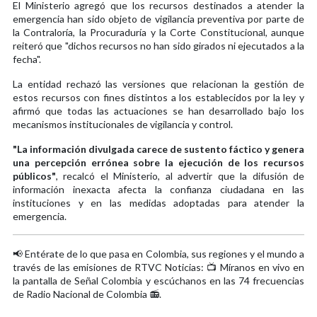
El Ministerio agregó que los recursos destinados a atender la
emergencia han sido objeto de vigilancia preventiva por parte de
la Contraloría, la Procuraduría y la Corte Constitucional, aunque
reiteró que "dichos recursos no han sido girados ni ejecutados a la
fecha".
La entidad rechazó las versiones que relacionan la gestión de
estos recursos con fines distintos a los establecidos por la ley y
afirmó que todas las actuaciones se han desarrollado bajo los
mecanismos institucionales de vigilancia y control.
"La información divulgada carece de sustento fáctico y genera
una percepción errónea sobre la ejecución de los recursos
públicos"
, recalcó el Ministerio, al advertir que la difusión de
información inexacta afecta la confianza ciudadana en las
instituciones y en las medidas adoptadas para atender la
emergencia.
📢 Entérate de lo que pasa en Colombia, sus regiones y el mundo a
través de las emisiones de RTVC Noticias: 📺 Míranos en vivo en
la pantalla de Señal Colombia y escúchanos en las 74 frecuencias
de Radio Nacional de Colombia 📻.