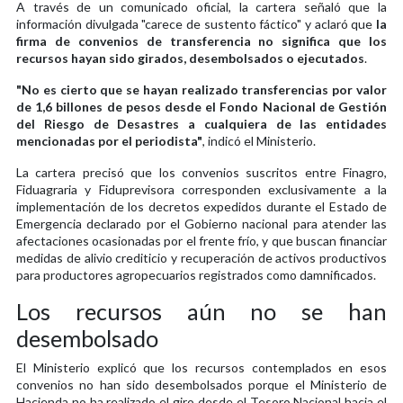
A través de un comunicado oficial, la cartera señaló que la
información divulgada "carece de sustento fáctico" y aclaró que
la
firma de convenios de transferencia no significa que los
recursos hayan sido girados, desembolsados o ejecutados
.
"No es cierto que se hayan realizado transferencias por valor
de 1,6 billones de pesos desde el Fondo Nacional de Gestión
del Riesgo de Desastres a cualquiera de las entidades
mencionadas por el periodista"
, indicó el Ministerio.
La cartera precisó que los convenios suscritos entre Finagro,
Fiduagraria y Fiduprevisora corresponden exclusivamente a la
implementación de los decretos expedidos durante el Estado de
Emergencia declarado por el Gobierno nacional para atender las
afectaciones ocasionadas por el frente frío, y que buscan financiar
medidas de alivio crediticio y recuperación de activos productivos
para productores agropecuarios registrados como damnificados.
Los recursos aún no se han
desembolsado
El Ministerio explicó que los recursos contemplados en esos
convenios no han sido desembolsados porque el Ministerio de
Hacienda no ha realizado el giro desde el Tesoro Nacional hacia el