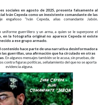
es sociales en agosto de 2025, presenta falsamente al
ial Iván Cepeda como un inexistente comandante de las
je engañoso “Iván Cepeda, alias comandante Jabón.
uniforme guerrillero y un arma, a quien se le superpone el
, en la fotografía original no aparece Cepeda ni existe
enecido a ese grupo armado
.
el contenido hace parte de una narrativa desinformadora
 las guerrillas, una afirmación que ha circulado en otras
das
. En algunos mensajes también se le acusa, sin pruebas, de
os contra figuras políticas, señalamiento del que no se aporta
evidencia alguna.