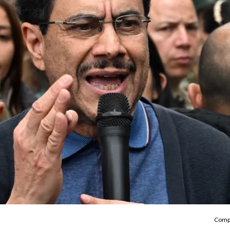
Compa