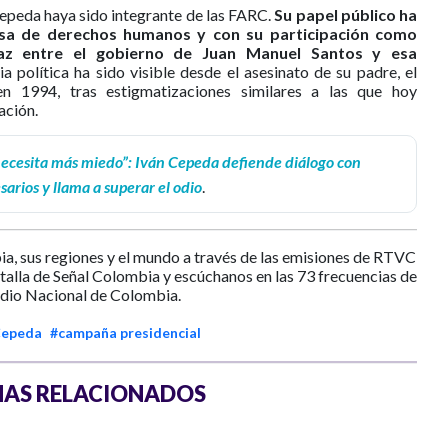
epeda haya sido integrante de las FARC.
Su papel público ha
nsa de derechos humanos y con su participación como
paz entre el gobierno de Juan Manuel Santos y esa
ia política ha sido visible desde el asesinato de su padre, el
 1994, tras estigmatizaciones similares a las que hoy
ación.
ecesita más miedo”: Iván Cepeda defiende diálogo con
arios y llama a superar el odio
.
ia, sus regiones y el mundo a través de las emisiones de RTVC
ntalla de Señal Colombia y escúchanos en las 73 frecuencias de
dio Nacional de Colombia.
Cepeda
#campaña presidencial
AS RELACIONADOS