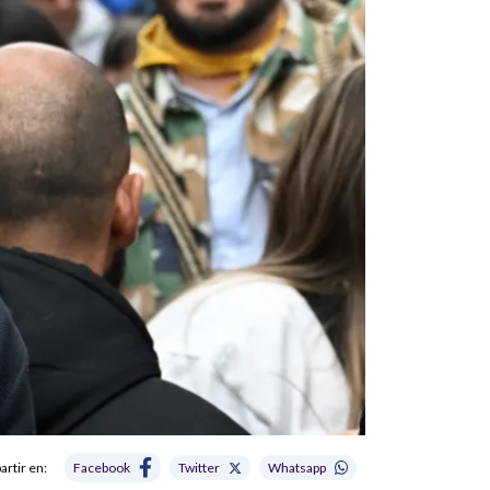
rtir en:
Facebook
Twitter
Whatsapp