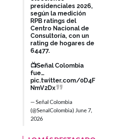
presidenciales 2026,
según la medición
RPB ratings del
Centro Nacional de
Consultoría, con un
rating de hogares de
64477.
📺Señal Colombia
fue…
pic.twitter.com/0D4F
NmV2Dx
— Señal Colombia
(@SenalColombia)
June 7,
2026