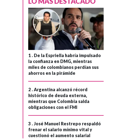
LO MÁS DESTACADO
1 .
De la Espriella habría impulsado
la confianza en DMG, mientras
miles de colombianos perdían sus
ahorros en la pirámide
2 .
Argentina alcanzó récord
histórico de deuda externa,
mientras que Colombia salda
obligaciones con el FMI
3 .
José Manuel Restrepo respaldó
frenar el salario mínimo vital y
cuestionó el aumento salarial