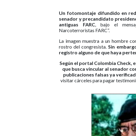
Un fotomontaje difundido en red
senador y precandidato presidenc
antiguas FARC
, bajo el mensa
Narcoterroristas FARC”.
La imagen muestra a un hombre con 
rostro del congresista.
Sin embargo
registro alguno de que haya pert
Según el portal Colombia Check, 
que busca vincular al senador con
publicaciones falsas ya verifica
visitar cárceles para pagar testimoni