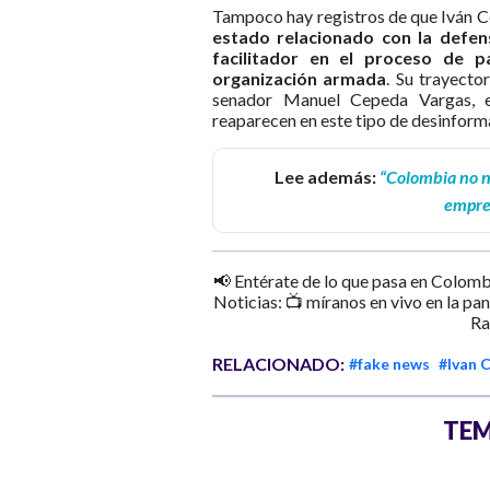
Tampoco hay registros de que Iván C
estado relacionado con la defe
facilitador en el proceso de 
organización armada
. Su trayector
senador Manuel Cepeda Vargas, en
reaparecen en este tipo de desinform
Lee además:
“Colombia no n
empres
📢 Entérate de lo que pasa en Colomb
Noticias: 📺 míranos en vivo en la pa
Ra
RELACIONADO:
#fake news
#Ivan 
TEM