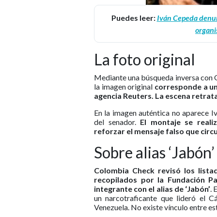
Puedes leer:
Iván Cepeda denun
organi
La foto original
Mediante una búsqueda inversa con G
la imagen original
corresponde a un
agencia Reuters. La escena retrata
En la imagen auténtica no aparece I
del senador.
El montaje se reali
reforzar el mensaje falso que circu
Sobre alias ‘Jabón’
Colombia Check revisó los lista
recopilados por la Fundación Pa
integrante con el alias de ‘Jabón’
. 
un narcotraficante que lideró el C
Venezuela. No existe vínculo entre este