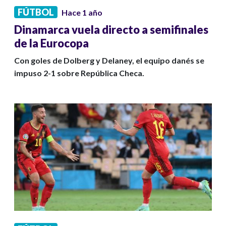
FÚTBOL
Hace 1 año
Dinamarca vuela directo a semifinales
de la Eurocopa
Con goles de Dolberg y Delaney, el equipo danés se
impuso 2-1 sobre República Checa.