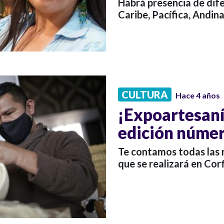
Habrá presencia de dife
Caribe, Pacífica, Andina
CULTURA
Hace 4 años
¡Expoartesaní
edición númer
Te contamos todas las 
que se realizará en Corf