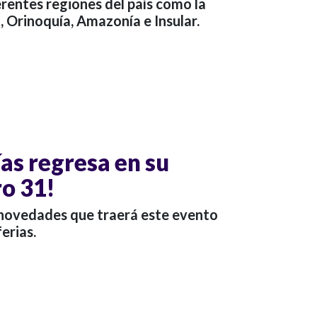
rentes regiones del país como la
, Orinoquía, Amazonía e Insular.
as regresa en su
o 31!
novedades que traerá este evento
erias.