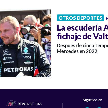
OTROS DEPORTES
H
La escudería 
fichaje de Val
Después de cinco tempor
Mercedes en 2022.
Síguenos en