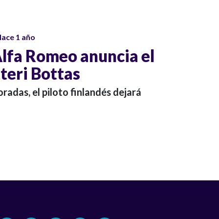
ace 1 año
Alfa Romeo anuncia el
tteri Bottas
adas, el piloto finlandés dejará