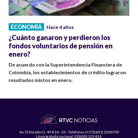
ECONOMÍA
Hace 4 años
¿Cuánto ganaron y perdieron los
fondos voluntarios de pensión en
enero?
De acuerdo con la Superintendencia Financiera de
Colombia, los establecimientos de crédito lograron
resultados mixtos en enero.
Av. El Dorado Cr. 45 # 26 - 33 - Teléfonos (+57)(601) 2200700
Línea gratuita nacional: 018000 123 414