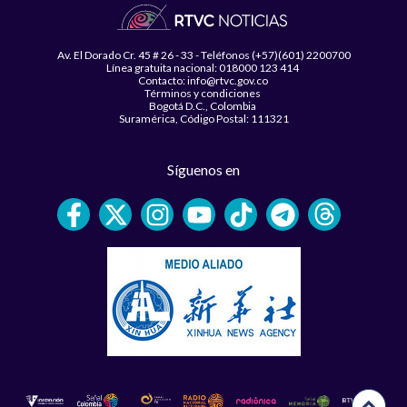
Av. El Dorado Cr. 45 # 26 - 33 - Teléfonos (+57)(601) 2200700
Línea gratuita nacional: 018000 123 414
Contacto: info@rtvc.gov.co
Términos y condiciones
Bogotá D.C., Colombia
Suramérica, Código Postal: 111321
Síguenos en