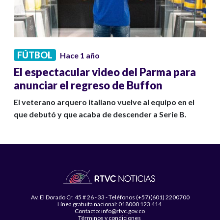
FÚTBOL
Hace 1 año
El espectacular video del Parma para
anunciar el regreso de Buffon
El veterano arquero italiano vuelve al equipo en el
que debutó y que acaba de descender a Serie B.
Av. El Dorado Cr. 45 # 26 - 33 - Teléfonos (+57)(601) 2200700
Línea gratuita nacional: 018000 123 414
Contacto: info@rtvc.gov.co
Términos y condiciones