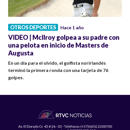
OTROS DEPORTES
Hace 1 año
VIDEO | McIlroy golpea a su padre con
una pelota en inicio de Masters de
Augusta
En un día para el olvido, el golfista norirlandés
terminó la primera ronda con una tarjeta de 76
golpes.
Av. El Dorado Cr. 45 # 26 - 33 - Teléfonos (+57)(601) 2200700