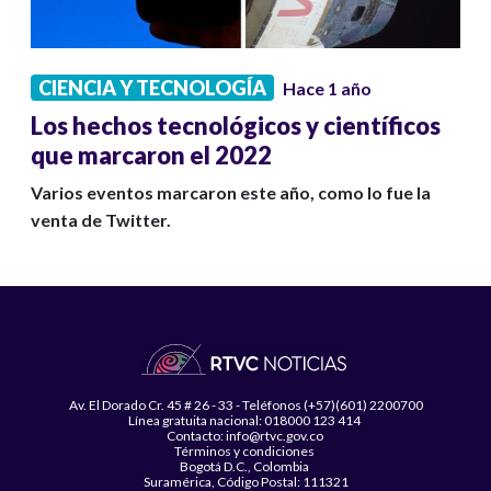
CIENCIA Y TECNOLOGÍA
Hace 1 año
Los hechos tecnológicos y científicos
que marcaron el 2022
Varios eventos marcaron este año, como lo fue la
venta de Twitter.
Av. El Dorado Cr. 45 # 26 - 33 - Teléfonos (+57)(601) 2200700
Línea gratuita nacional: 018000 123 414
Contacto: info@rtvc.gov.co
Términos y condiciones
Bogotá D.C., Colombia
Suramérica, Código Postal: 111321