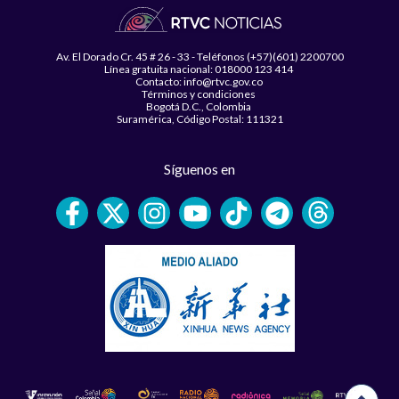
Av. El Dorado Cr. 45 # 26 - 33 - Teléfonos (+57)(601) 2200700
Línea gratuita nacional: 018000 123 414
Contacto: info@rtvc.gov.co
Términos y condiciones
Bogotá D.C., Colombia
Suramérica, Código Postal: 111321
Síguenos en