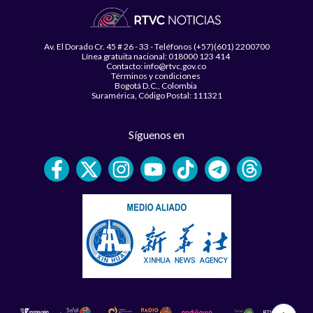
Av. El Dorado Cr. 45 # 26 - 33 - Teléfonos (+57)(601) 2200700
Línea gratuita nacional: 018000 123 414
Contacto: info@rtvc.gov.co
Términos y condiciones
Bogotá D.C., Colombia
Suramérica, Código Postal: 111321
Síguenos en