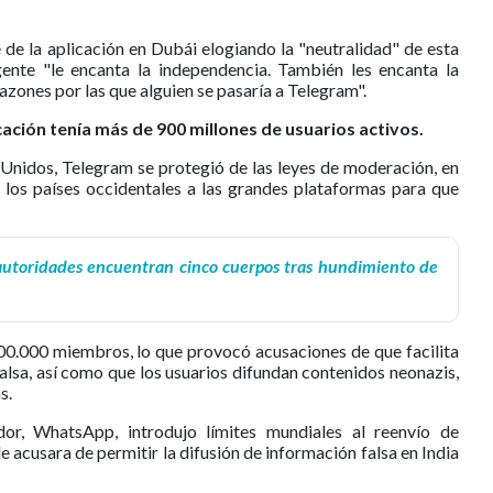
 de la aplicación en Dubái elogiando la "neutralidad" de esta
gente "le encanta la independencia. También les encanta la
razones por las que alguien se pasaría a Telegram".
ación tenía más de 900 millones de usuarios activos.
 Unidos, Telegram se protegió de las leyes de moderación, en
 los países occidentales a las grandes plataformas para que
: autoridades encuentran cinco cuerpos tras hundimiento de
0.000 miembros, lo que provocó acusaciones de que facilita
alsa, así como que los usuarios difundan contenidos neonazis,
as.
dor, WhatsApp, introdujo límites mundiales al reenvío de
 acusara de permitir la difusión de información falsa en India