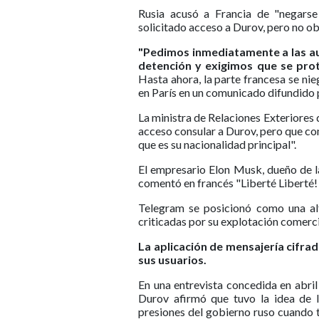
Rusia acusó a Francia de "negarse
solicitado acceso a Durov, pero no o
"Pedimos inmediatamente a las au
detención y exigimos que se prot
Hasta ahora, la parte francesa se nie
en París en un comunicado difundido p
La ministra de Relaciones Exteriores
acceso consular a Durov, pero que co
que es su nacionalidad principal".
El empresario Elon Musk, dueño de la
comentó en francés "Liberté Liberté! 
Telegram se posicionó como una alt
criticadas por su explotación comerci
La aplicación de mensajería cifr
sus usuarios.
En una entrevista concedida en abri
Durov afirmó que tuvo la idea de l
presiones del gobierno ruso cuando t