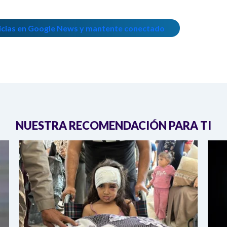
icias en Google News y mantente conectado
NUESTRA RECOMENDACIÓN PARA TI