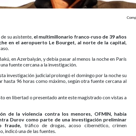
Compa
de su asistente,
el multimillonario franco-ruso de 39 años
he en el aeropuerto Le Bourget, al norte de la capital,
caso.
akú, en Azerbaiyán, y debía pasar al menos la noche en París
una fuente cercana a la investigación.
sta investigación judicial prolongó el domingo por la noche su
ar hasta 96 horas como máximo, según otra fuente cercana al
to en libertad o presentado ante este magistrado con vistas a
ón de la violencia contra los menores, OFMIN, había
ntra Durov como parte de una investigación preliminar
do fraude,
tráfico de drogas, acoso cibernético, crimen
 indicó una de las fuentes.