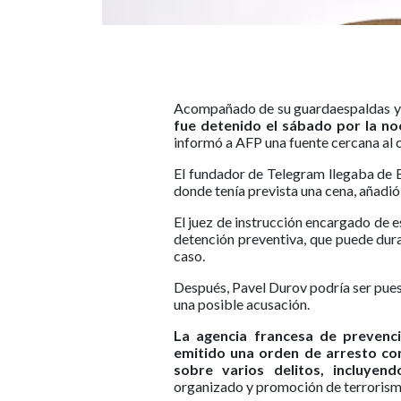
Acompañado de su guardaespaldas y 
fue detenido el sábado por la noc
informó a AFP una fuente cercana al 
El fundador de Telegram llegaba de B
donde tenía prevista una cena, añadió 
El juez de instrucción encargado de e
detención preventiva, que puede dur
caso.
Después, Pavel Durov podría ser pues
una posible acusación.
La agencia francesa de prevenci
emitido una orden de arresto co
sobre varios delitos, incluyen
organizado y promoción de terrorismo,