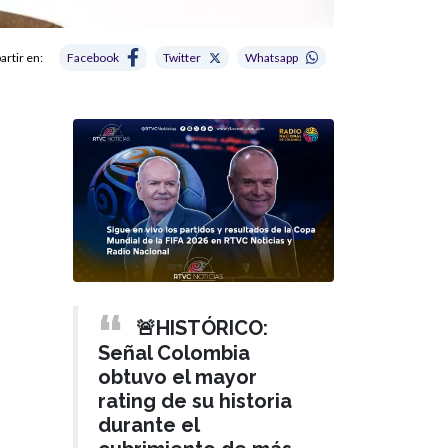
rtir en:
Facebook
Twitter
Whatsapp
🚨HISTÓRICO:
Señal Colombia
obtuvo el mayor
rating de su historia
durante el