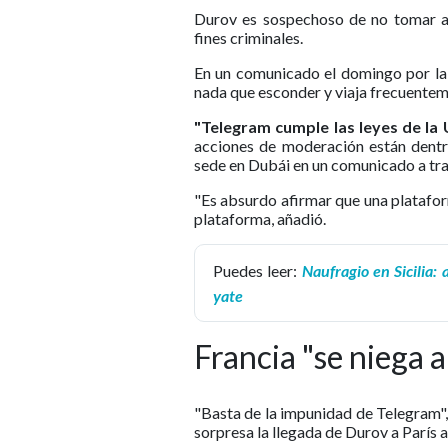
Durov es sospechoso de no tomar ac
fines criminales.
En un comunicado el domingo por la 
nada que esconder y viaja frecuentem
"Telegram cumple las leyes de la U
acciones de moderación están dentro
sede en Dubái en un comunicado a tra
"Es absurdo afirmar que una platafor
plataforma, añadió.
Puedes leer:
Naufragio en Sicilia
yate
Francia "se niega 
"Basta de la impunidad de Telegram", 
sorpresa la llegada de Durov a París 