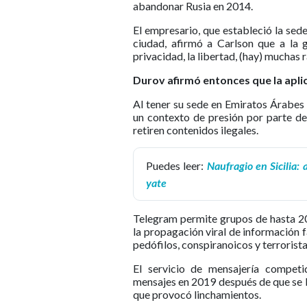
abandonar Rusia en 2014.
El empresario, que estableció la sede
ciudad, afirmó a Carlson que a la 
privacidad, la libertad, (hay) muchas 
Durov afirmó entonces que la aplic
Al tener su sede en Emiratos Árabes
un contexto de presión por parte de
retiren contenidos ilegales.
Puedes leer:
Naufragio en Sicilia
yate
Telegram permite grupos de hasta 20
la propagación viral de información f
pedófilos, conspiranoicos y terrorist
El servicio de mensajería competi
mensajes en 2019 después de que se le
que provocó linchamientos.