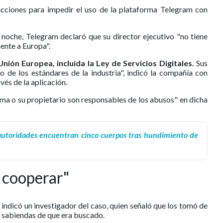
ciones para impedir el uso de la plataforma Telegram con
noche, Telegram declaró que su director ejecutivo "no tiene
ente a Europa".
nión Europea, incluida la Ley de Servicios Digitales.
Sus
 de los estándares de la industria", indicó la compañía con
vés de la aplicación.
ma o su propietario son responsables de los abusos" en dicha
: autoridades encuentran cinco cuerpos tras hundimiento de
a cooperar"
indicó un investigador del caso, quien señaló que los tomó de
a sabiendas de que era buscado.