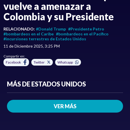
vuelve a amenazar a
Colombia y su Presidente
RELACIONADO:
#Donald Trump
#Presidente Petro
#bombardeos en el Caribe
#bombardeos en el Pacífico
#incursiones terrestres de Estados Unidos
11 de Diciembre 2025, 3:25 PM
Compartir en:
Facebook
Twitter
Whatsapp
MÁS DE ESTADOS UNIDOS
VER MÁS