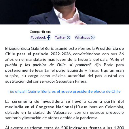
Compartir en:
Facebook
Twitter
Whatsapp
El izquierdista Gabriel Boric asumió este viernes la
Presidencia de
Chile para el periodo 2022-2026,
convirtiéndose con sus 36
años en el mandatario más joven de la historia del país.
"Ante el
pueblo y los pueblos de Chile, sí prometo",
dijo Boric para
posteriormente levantar el puño izquierdo y firmar, tras un gran
suspiro, su cargo como máxima autoridad del país austral en
sustitución del conservador Sebastián Piñera.
¡Es oficial! Gabriel Boric es el nuevo presidente electo de Chile
La ceremonia de investidura se llevó a cabo a partir del
mediodía en el Congreso Nacional
(10 a.m. hora en Colombia),
ubicado en la ciudad de Valparaíso, con un estricto protocolo
sanitario y limitación de aforos debido a la pandemia.
Al evento asistieron cerca de
500 invitados, frente a los 1.300