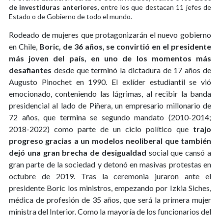
de investiduras anteriores,
entre los que destacan 11 jefes de
Estado o de Gobierno de todo el mundo.
Rodeado de mujeres que protagonizarán el nuevo gobierno
en Chile,
Boric, de 36 años, se convirtió en el presidente
más joven del país, en uno de los momentos más
desafiantes
desde que terminó la dictadura de 17 años de
Augusto Pinochet en 1990. El exlíder estudiantil se vió
emocionado, conteniendo las lágrimas, al recibir la banda
presidencial al lado de Piñera, un empresario millonario de
72 años, que termina se segundo mandato (2010-2014;
2018-2022) como parte de un ciclo político que
trajo
progreso gracias a un modelos neoliberal que también
dejó una gran brecha de desigualdad
social que cansó a
gran parte de la sociedad y detonó en masivas protestas en
octubre de 2019. Tras la ceremonia juraron ante el
presidente Boric los ministros, empezando por Izkia Siches,
médica de profesión de 35 años, que será la primera mujer
ministra del Interior. Como la mayoría de los funcionarios del