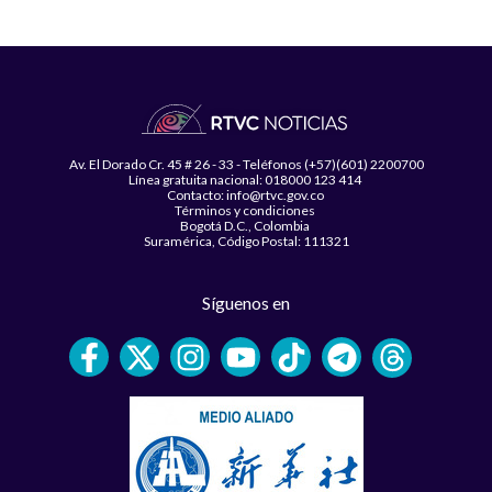
Av. El Dorado Cr. 45 # 26 - 33 - Teléfonos (+57)(601) 2200700
Línea gratuita nacional: 018000 123 414
Contacto: info@rtvc.gov.co
Términos y condiciones
Bogotá D.C., Colombia
Suramérica, Código Postal: 111321
Síguenos en