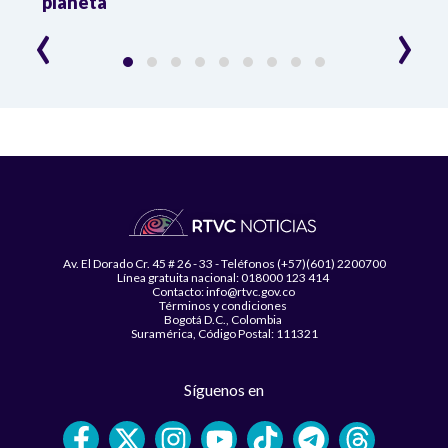
planeta
‹
›
Av. El Dorado Cr. 45 # 26 - 33 - Teléfonos (+57)(601) 2200700
Línea gratuita nacional: 018000 123 414
Contacto: info@rtvc.gov.co
Términos y condiciones
Bogotá D.C., Colombia
Suramérica, Código Postal: 111321
Síguenos en