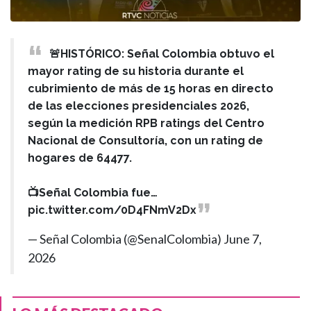
🚨HISTÓRICO: Señal Colombia obtuvo el
mayor rating de su historia durante el
cubrimiento de más de 15 horas en directo
de las elecciones presidenciales 2026,
según la medición RPB ratings del Centro
Nacional de Consultoría, con un rating de
hogares de 64477.
📺Señal Colombia fue…
pic.twitter.com/0D4FNmV2Dx
— Señal Colombia (@SenalColombia)
June 7,
2026