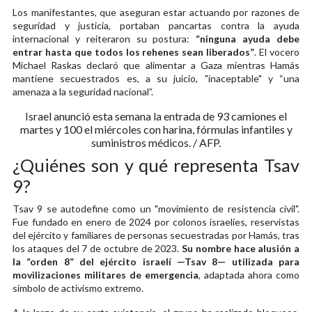
Los manifestantes, que aseguran estar actuando por razones de
seguridad y justicia, portaban pancartas contra la ayuda
internacional y reiteraron su postura:
“ninguna ayuda debe
entrar hasta que todos los rehenes sean liberados”
. El vocero
Michael Raskas declaró que alimentar a Gaza mientras Hamás
mantiene secuestrados es, a su juicio, "inaceptable" y “una
amenaza a la seguridad nacional”.
Israel anunció esta semana la entrada de 93 camiones el
martes y 100 el miércoles con harina, fórmulas infantiles y
suministros médicos. / AFP.
¿Quiénes son y qué representa Tsav
9?
Tsav 9 se autodefine como un "movimiento de resistencia civil".
Fue fundado en enero de 2024 por colonos israelíes, reservistas
del ejército y familiares de personas secuestradas por Hamás, tras
los ataques del 7 de octubre de 2023.
Su nombre hace alusión a
la “orden 8” del ejército israelí —Tsav 8— utilizada para
movilizaciones militares de emergencia
, adaptada ahora como
símbolo de activismo extremo.