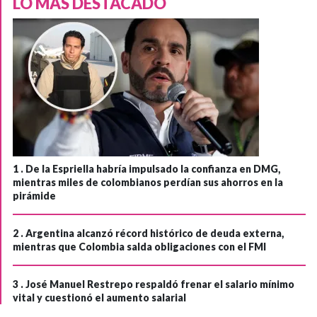
LO MÁS DESTACADO
1 .
De la Espriella habría impulsado la confianza en DMG,
mientras miles de colombianos perdían sus ahorros en la
pirámide
2 .
Argentina alcanzó récord histórico de deuda externa,
mientras que Colombia salda obligaciones con el FMI
3 .
José Manuel Restrepo respaldó frenar el salario mínimo
vital y cuestionó el aumento salarial