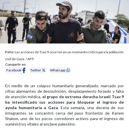
Foto:
Las acciones de Tsav 9 ocurren en un momento crítico para la población
civil de Gaza. / AFP.
Compartir en:
Facebook
Twitter
Whatsapp
En medio de un colapso humanitario generalizado, marcado por
cifras alarmantes de desnutrición, desplazamiento forzado y falta
de atención médica,
el grupo de extrema derecha israelí Tsav 9
ha intensificado sus acciones para bloquear el ingreso de
ayuda humanitaria a Gaza
. Esta semana, una decena de sus
integrantes se concentró cerca del paso fronterizo de Kerem
Shalom, uno de los pocos corredores activos para el ingreso de
suministros vitales al enclave palestino.