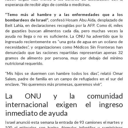
esperanza de recibir algo de comida o medicinas.
“Temo más al hambre y a las enfermedades que a los
bombardeos de Israel”
, confesó Hosam Abu Aida, desplazado de
Beit Lahia, en declaraciones recogidas por la AFP. Como él, miles
de gazatíes buscan alimentos cada día, pero muchas veces la
ayuda no llega o no es suficiente. La ONU ha advertido que lo
ingresado recientemente es “una gota de agua en un océano de
necesidades”, y organizaciones como Médicos Sin Fronteras han
denunciado que las raciones repartidas representan apenas 32
gramos de alimento por persona, muy por debajo del mínimo
nutricional requerido.
“Mis hijos se duermen con hambre todos los días”, relató Omar
Salem, padre de familia en un campo de refugiados en el sur del
enclave. “No queremos más promesas, queremos vivir”.
La ONU y la comunidad
internacional exigen el ingreso
inmediato de ayuda
Israel anunció esta semana la entrada de 93 camiones el martes y
100 el miércoles con harina, fórmulas infantiles y suministros