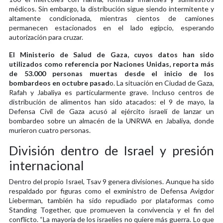
médicos. Sin embargo, la distribución sigue siendo intermitente y
altamente condicionada, mientras cientos de camiones
permanecen estacionados en el lado egipcio, esperando
autorización para cruzar.
El Ministerio de Salud de Gaza, cuyos datos han sido
utilizados como referencia por Naciones Unidas, reporta más
de 53.000 personas muertas desde el inicio de los
bombardeos en octubre pasad
o. La situación en Ciudad de Gaza,
Rafah y Jabaliya es particularmente grave. Incluso centros de
distribución de alimentos han sido atacados: el 9 de mayo, la
Defensa Civil de Gaza acusó al ejército israelí de lanzar un
bombardeo sobre un almacén de la UNRWA en Jabaliya, donde
murieron cuatro personas.
División dentro de Israel y presión
internacional
Dentro del propio Israel, Tsav 9 genera divisiones. Aunque ha sido
respaldado por figuras como el exministro de Defensa Avigdor
Lieberman, también ha sido repudiado por plataformas como
Standing Together, que promueven la convivencia y el fin del
conflicto. “La mayoría de los israelíes no quiere más guerra. Lo que