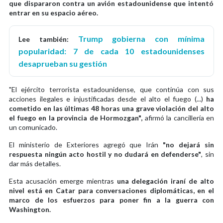
que dispararon contra un avión estadounidense que intentó
entrar en su espacio aéreo.
Trump gobierna con mínima
Lee también:
popularidad: 7 de cada 10 estadounidenses
desaprueban su gestión
"El ejército terrorista estadounidense, que continúa con sus
acciones ilegales e injustificadas desde el alto el fuego (...)
ha
cometido en las últimas 48 horas una grave violación del alto
el fuego en la provincia de Hormozgan",
afirmó la cancillería en
un comunicado.
El ministerio de Exteriores agregó que Irán
"no dejará sin
respuesta ningún acto hostil y no dudará en defenderse"
, sin
dar más detalles.
Esta acusación emerge mientras
una delegación iraní de alto
nivel está en Catar para conversaciones diplomáticas, en el
marco de los esfuerzos para poner fin a la guerra con
Washington.