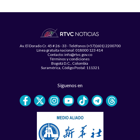
Av. El Dorado Cr. 45 # 26 - 33 - Teléfonos (+57)(601) 2200700
Línea gratuita nacional: 018000 123 414
Contacto: info@rtvc.gov.co
Términos y condiciones
Bogotá D.C., Colombia
Suramérica, Código Postal: 111321
Síguenos en