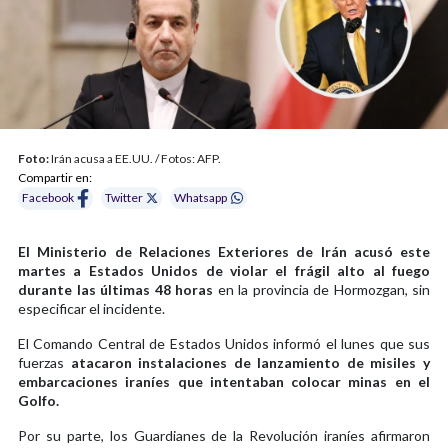
Foto:
Irán acusa a EE.UU. / Fotos: AFP.
Compartir en:
Facebook
Twitter
Whatsapp
El Ministerio de Relaciones Exteriores de Irán acusó este
martes a Estados Unidos de violar el frágil alto al fuego
durante las últimas 48 horas
en la provincia de Hormozgan, sin
especificar el incidente.
El Comando Central de Estados Unidos informó el lunes que sus
fuerzas
atacaron instalaciones de lanzamiento de misiles y
embarcaciones iraníes que intentaban colocar minas en el
Golfo.
Por su parte, los Guardianes de la Revolución iraníes afirmaron