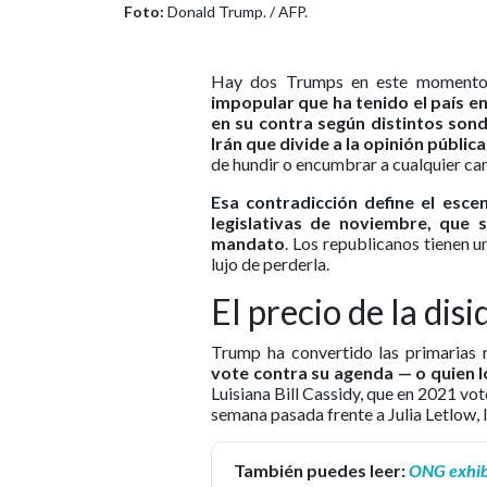
Foto:
Donald Trump. / AFP.
Hay dos Trumps en este momento 
impopular que ha tenido el país en
en su contra según distintos son
Irán que divide a la opinión pública
de hundir o encumbrar a cualquier can
Esa contradicción define el esce
legislativas de noviembre, que 
mandato
. Los republicanos tienen 
lujo de perderla.
El precio de la dis
Trump ha convertido las primarias r
vote contra su agenda — o quien l
Luisiana Bill Cassidy, que en 2021 vot
semana pasada frente a Julia Letlow, 
También puedes leer:
ONG exhibe