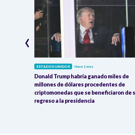
‹
ESTADOS UNIDOS
Hace 1 mes
U. por
Donald Trump habría ganado miles de
ra Irán
millones de dólares procedentes de
criptomonedas que se beneficiaron de 
regreso a la presidencia