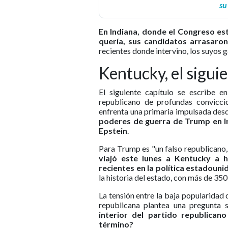
su
En Indiana, donde el Congreso es
quería, sus candidatos arrasaron
recientes donde intervino, los suyos g
Kentucky, el sigui
El siguiente capítulo se escribe
republicano de profundas convicci
enfrenta una primaria impulsada des
poderes de guerra de Trump en Ir
Epstein
.
Para Trump es "un falso republicano, 
viajó este lunes a Kentucky a 
recientes en la política estadouni
la historia del estado, con más de 35
La tensión entre la baja popularidad
republicana plantea una pregunta 
interior del partido republican
término?