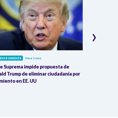
›
ADOS UNIDOS
Hace 1 mes
ESTADOS UNIDO
e Suprema impide propuesta de
"Hablar no es
ld Trump de eliminar ciudadanía por
Coral en med
miento en EE. UU
Estados Unid