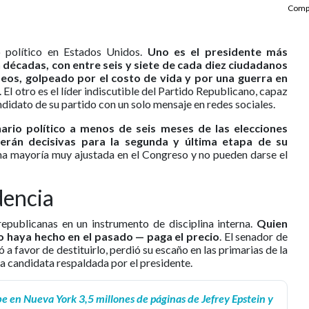
Compa
político en Estados Unidos.
Uno es el presidente más
 décadas, con entre seis y siete de cada diez ciudadanos
deos, golpeado por el costo de vida y por una guerra en
. El otro es el líder indiscutible del Partido Republicano, capaz
didato de su partido con un solo mensaje en redes sociales.
nario político a menos de seis meses de las elecciones
serán decisivas para la segunda y última etapa de su
una mayoría muy ajustada en el Congreso y no pueden darse el
idencia
epublicanas en un instrumento de disciplina interna.
Quien
o haya hecho en el pasado — paga el precio
. El senador de
ó a favor de destituirlo, perdió su escaño en las primarias de la
la candidata respaldada por el presidente.
 en Nueva York 3,5 millones de páginas de Jefrey Epstein y