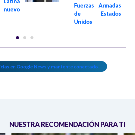
Latina
Fuerzas Armadas
 nuevo
de Estados
Unidos
icias en Google News y mantente conectado
NUESTRA RECOMENDACIÓN PARA TI