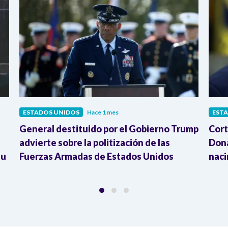
ESTADOS UNIDOS
Hace 1 mes
EST
General destituido por el Gobierno Trump
Cort
advierte sobre la politización de las
Dona
su
Fuerzas Armadas de Estados Unidos
naci