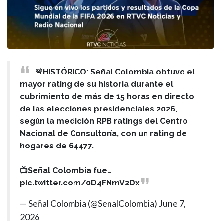
🚨HISTÓRICO: Señal Colombia obtuvo el
mayor rating de su historia durante el
cubrimiento de más de 15 horas en directo
de las elecciones presidenciales 2026,
según la medición RPB ratings del Centro
Nacional de Consultoría, con un rating de
hogares de 64477.
📺Señal Colombia fue…
pic.twitter.com/0D4FNmV2Dx
— Señal Colombia (@SenalColombia)
June 7,
2026