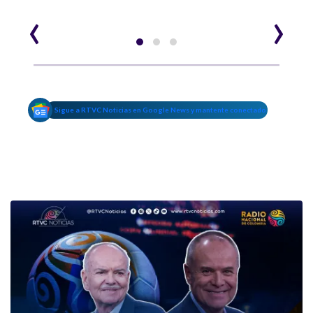
‹
›
Sigue a RTVC Noticias en Google News y mantente conectado