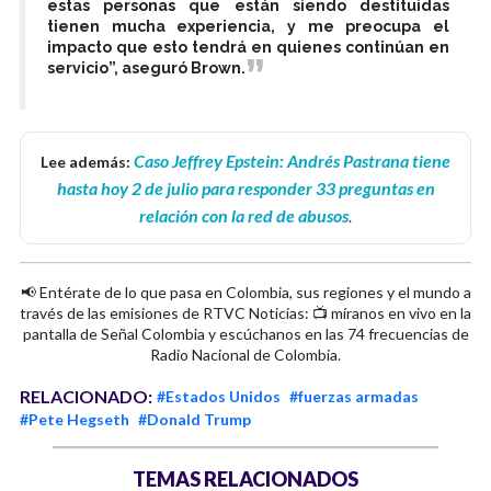
estas personas que están siendo destituidas
tienen mucha experiencia, y me preocupa el
impacto que esto tendrá en quienes continúan en
servicio”, aseguró Brown.
Caso Jeffrey Epstein: Andrés Pastrana tiene
Lee además:
hasta hoy 2 de julio para responder 33 preguntas en
relación con la red de abusos
.
📢 Entérate de lo que pasa en Colombia, sus regiones y el mundo a
través de las emisiones de RTVC Noticias: 📺 míranos en vivo en la
pantalla de Señal Colombia y escúchanos en las 74 frecuencias de
Radio Nacional de Colombia.
RELACIONADO:
#Estados Unidos
#fuerzas armadas
#Pete Hegseth
#Donald Trump
TEMAS RELACIONADOS