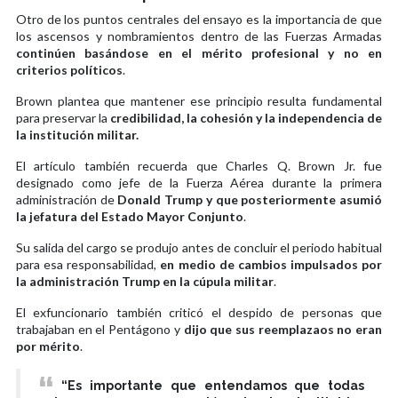
Otro de los puntos centrales del ensayo es la importancia de que
los ascensos y nombramientos dentro de las Fuerzas Armadas
continúen basándose en el mérito profesional y no en
criterios políticos
.
Brown plantea que mantener ese principio resulta fundamental
para preservar la
credibilidad, la cohesión y la independencia de
la institución militar.
El artículo también recuerda que Charles Q. Brown Jr. fue
designado como jefe de la Fuerza Aérea durante la primera
administración de
Donald Trump y que posteriormente asumió
la jefatura del Estado Mayor Conjunto
.
Su salida del cargo se produjo antes de concluir el periodo habitual
para esa responsabilidad,
en medio de cambios impulsados por
la administración Trump en la cúpula militar
.
El exfuncionario también criticó el despido de personas que
trabajaban en el Pentágono y
dijo que sus reemplazaos no eran
por mérito
.
“Es importante que entendamos que todas