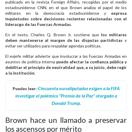
publicado en la revista Foreign Affairs, recogidas por el medio
estadounidense CNN, en el que Brown analiza el papel de los
militares en la democracia estadounidense y
expresa
inquietudes sobre decisiones recientes relacionadas con el
liderazgo de las Fuerzas Armadas
.
En el texto, Charles Q. Brown Jr. sostiene que
los militares
deben mantenerse al margen de las disputas partidistas
y
evitar ser utilizados para respaldar agendas políticas.
El exjefe militar advierte que involucrar a las Fuerzas Armadas en
asuntos de política interna
puede afectar la confianza pública y
debilitar el principio de neutralidad que, a su juicio, debe regir
a la institución
.
Cincuenta eurodiputados exigen a la FIFA
Puedes leer:
investigar el polémico "Premio de la Paz" otorgado a
Donald Trump
.
Brown hace un llamado a preservar
los ascensos por mérito