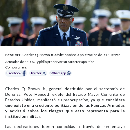
Foto:
AFP. Charles Q. Brown Jr. advirtió sobre la politización de las Fuerzas
Armadas de EE. UU. y pidió preservar su carácter apolítico.
Compartir en:
Facebook
Twitter
Whatsapp
Charles Q. Brown Jr., general destituido por el secretario de
Defensa, Pete Hegseth exjefe del Estado Mayor Conjunto de
Estados Unidos, manifestó su preocupación, ya que
considera
que existe una creciente politización de las Fuerzas Armadas
y advirtió sobre los riesgos que esto representa para la
institución militar
.
Las declaraciones fueron conocidas a través de un ensayo