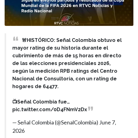
🚨HISTÓRICO: Señal Colombia obtuvo el
mayor rating de su historia durante el
cubrimiento de más de 15 horas en directo
de las elecciones presidenciales 2026,
según la medición RPB ratings del Centro
Nacional de Consultoría, con un rating de
hogares de 64477.
📺Señal Colombia fue…
pic.twitter.com/0D4FNmV2Dx
— Señal Colombia (@SenalColombia)
June 7,
2026