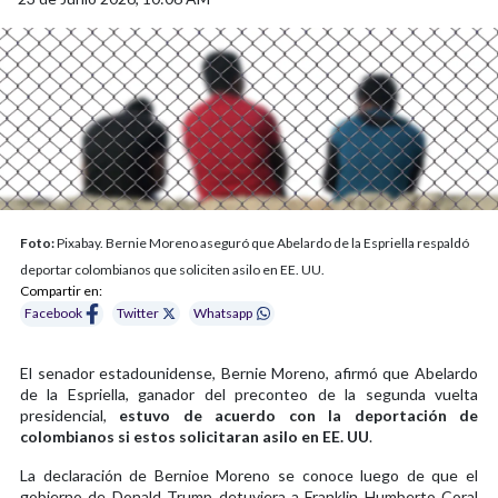
Foto:
Pixabay. Bernie Moreno aseguró que Abelardo de la Espriella respaldó
deportar colombianos que soliciten asilo en EE. UU.
Compartir en:
Facebook
Twitter
Whatsapp
El senador estadounidense, Bernie Moreno, afirmó que Abelardo
de la Espriella, ganador del preconteo de la segunda vuelta
presidencial,
estuvo de acuerdo con la deportación de
colombianos si estos solicitaran asilo en EE. UU
.
La declaración de Bernioe Moreno se conoce luego de que el
gobierno de Donald Trump detuviera a Franklin Humberto Coral