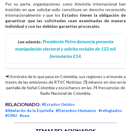
Por su parte, organizaciones como Amnistía Internacional han
insistido en que solicitar asilo constituye un derecho reconocido
internacionalmente y que los
Estados tienen la obligación de
garantizar que las solicitudes sean examinadas de manera
individual y con las debidas garantías procesales
.
Presidente Petro denuncia presunta
Lee además:
manipulación electoral y solicita revisión de 122 mil
formularios E14
.
📢 Entérate de lo que pasa en Colombia, sus regiones y el mundo a
través de las emisiones de RTVC Noticias: 📺 míranos en vivo en la
pantalla de Señal Colombia y escúchanos en las 74 frecuencias de
Radio Nacional de Colombia.
RELACIONADO:
#Estados Unidos
#Abelardo de la Espriella
#Derechos Humanos
#refugiados
#ONU
#oea