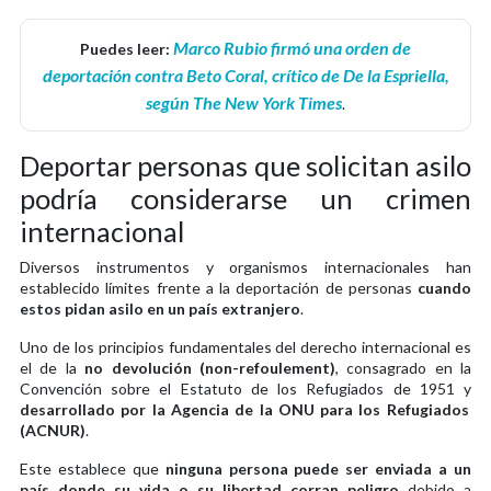
Marco Rubio firmó una orden de
Puedes leer:
deportación contra Beto Coral, crítico de De la Espriella,
según The New York Times
.
Deportar personas que solicitan asilo
podría considerarse un crimen
internacional
Diversos instrumentos y organismos internacionales han
establecido límites frente a la deportación de personas
cuando
estos pidan asilo en un país extranjero
.
Uno de los principios fundamentales del derecho internacional es
el de la
no devolución (non-refoulement)
, consagrado en la
Convención sobre el Estatuto de los Refugiados de 1951 y
desarrollado por la Agencia de la ONU para los Refugiados
(ACNUR)
.
Este establece que
ninguna persona puede ser enviada a un
país donde su vida o su libertad corran peligro
debido a