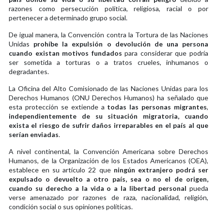
razones como persecución política, religiosa, racial o por
pertenecer a determinado grupo social.
De igual manera, la Convención contra la Tortura de las Naciones
Unidas
prohíbe la expulsión o devolución de una persona
cuando existan motivos fundados
para considerar que podría
ser sometida a torturas o a tratos crueles, inhumanos o
degradantes.
La Oficina del Alto Comisionado de las Naciones Unidas para los
Derechos Humanos (ONU Derechos Humanos) ha señalado que
esta protección se extiende a
todas las personas migrantes
,
independientemente de su situación migratoria, cuando
exista el riesgo de sufrir daños irreparables en el país al que
serían enviadas
.
A nivel continental, la Convención Americana sobre Derechos
Humanos, de la Organización de los Estados Americanos (OEA),
establece en su artículo 22 que
ningún extranjero podrá ser
expulsado o devuelto a otro país, sea o no el de origen,
cuando su derecho a la vida o a la libertad personal
pueda
verse amenazado por razones de raza, nacionalidad, religión,
condición social o sus opiniones políticas.