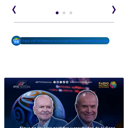
‹
›
Sigue a RTVC Noticias en Google News y mantente conectado