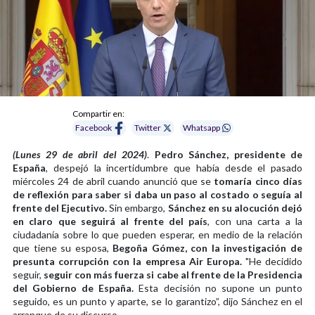
Compartir en:
Facebook
Twitter
Whatsapp
(Lunes 29 de abril del 2024)
.
Pedro Sánchez, presidente de
España
, despejó la incertidumbre que había desde el pasado
miércoles 24 de abril cuando anunció que se
tomaría cinco días
de reflexión para saber si daba un paso al costado o seguía al
frente del Ejecutivo.
Sin embargo,
Sánchez en su alocución dejó
en claro
que seguirá al frente del país
, con una carta a la
ciudadanía sobre lo que pueden esperar, en medio de la relación
que tiene su esposa,
Begoña Gómez, con la investigación de
presunta corrupción con la empresa Air Europa.
"He decidido
seguir,
seguir con más fuerza si cabe al frente de la Presidencia
del Gobierno de España.
Esta decisión no supone un punto
seguido, es un punto y aparte, se lo garantizo”, dijo Sánchez en el
arranque de su discurso.