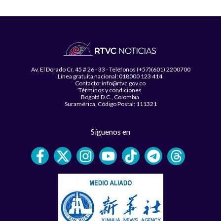
Av. El Dorado Cr. 45 # 26 - 33 - Teléfonos (+57)(601) 2200700
Línea gratuita nacional: 018000 123 414
Contacto: info@rtvc.gov.co
Términos y condiciones
Bogotá D.C., Colombia
Suramérica, Código Postal: 111321
Síguenos en