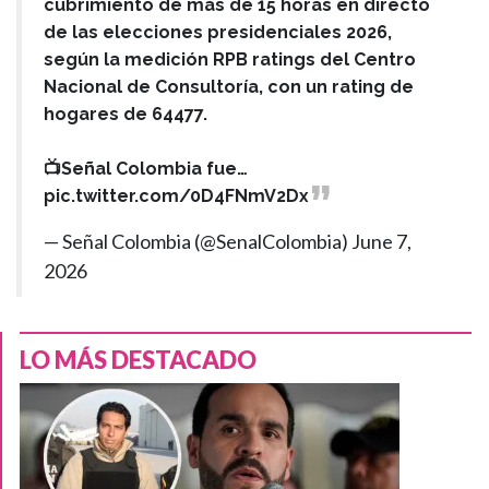
cubrimiento de más de 15 horas en directo
de las elecciones presidenciales 2026,
según la medición RPB ratings del Centro
Nacional de Consultoría, con un rating de
hogares de 64477.
📺Señal Colombia fue…
pic.twitter.com/0D4FNmV2Dx
— Señal Colombia (@SenalColombia)
June 7,
2026
LO MÁS DESTACADO