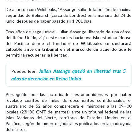
De acuerdo con WikiLeaks, “Assange salió de la prisión de máxima
seguridad de Belmarsh (cerca de Londres) en la mañana del 24 de
junio, después de haber pasado allí 1.901 días.
Tras años de saga judicial, Julian Assange, liberado de una cárcel
del Reino Unido, viaja este martes hacia una isla estadounidense
del Pacífico donde el fundador de
WikiLeaks se declarará
culpable ante un tribunal en el marco de un acuerdo que le
permitirá recuperar la libertad.
Julian Assange quedó en libertad tras 5
Puedes leer:
años de detención en Reino Unido
Perseguido por las autoridades estadounidenses por haber
revelado cientos de miles de documentos confidenciales, el
australiano de 52 años comparecerá el miércoles a las 09H00
locales (23H00 GMT del martes) ante un tribunal federal de las
Islas Marianas del Norte, territorio de Estados Unidos en el
Pacífico, según documentos judiciales publicados en la madrugada
del martes.