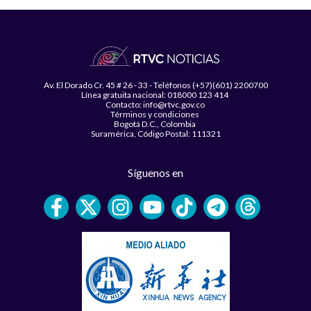
Av. El Dorado Cr. 45 # 26 - 33 - Teléfonos (+57)(601) 2200700
Línea gratuita nacional: 018000 123 414
Contacto: info@rtvc.gov.co
Términos y condiciones
Bogotá D.C., Colombia
Suramérica, Código Postal: 111321
Síguenos en