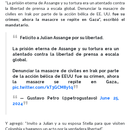
“La prisión eterna de Assange y su tortura era un atentado contra
la libertad de prensa a escala global. Denunciar la masacre de
civiles en Irak por parte de la acción bélica de EE. UU.
fue su
crimen; ahora la masacre se repite en Gaza”, escribió el
mandatario.
Felicito a Julian Assange por su libertad.
La prisión eterna de Assange y su tortura era un
atentado contra la libertad de prensa a escala
global.
Denunciar la masacre de civiles en Irak por parte
de la acción bélica de EEUU fue su crimen, ahora
la masacre se repite en Gaza…
pic.twitter.com/kT3GCM8ytq
— Gustavo Petro (@petrogustavo)
June 25,
2024
Y agregó: “Invito a Julian y a su esposa Stella para que visiten
Colombia y hagamos un acto por la verdadera libertad”.