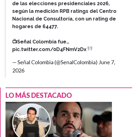
de las elecciones presidenciales 2026,
según la medición RPB ratings del Centro
Nacional de Consultoría, con un rating de
hogares de 64477.
📺Señal Colombia fue…
pic.twitter.com/0D4FNmV2Dx
— Señal Colombia (@SenalColombia)
June 7,
2026
LO MÁS DESTACADO