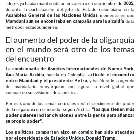
líderes ya habían mantenido un encuentro en septiembre de
2025
,
durante la participación del jefe de Estado colombiano en la
Asamblea General de las Naciones Unidas
, momento en que
Mamdani aún se encontraba en campaña para la alcaldía
de la
metrópoli estadounidense.
El aumento del poder de la oligarquía
en el mundo será otro de los temas
del encuentro
La comisionada de Asuntos Internacionales de Nueva York,
Ana María Archila
, nacida en Colombia,
articuló el encuentro
entre Mamdani y el presidente Petro
, y ha liderado la agenda
del mandatario neoyorquino con figuras a nivel global que
comparten sus visiones de la política.
Por eso, uno de los temas centrales será el crecimiento del poder
de la oligarquía en el mundo; según Archila,
"los que tienen más
poder quieren incitar divisiones entre la gente para afianzar
su propio poder"
.
Los políticos comparten algo en común: han sido atacados
por el presidente de Estados Unidos, Donald Trump
.