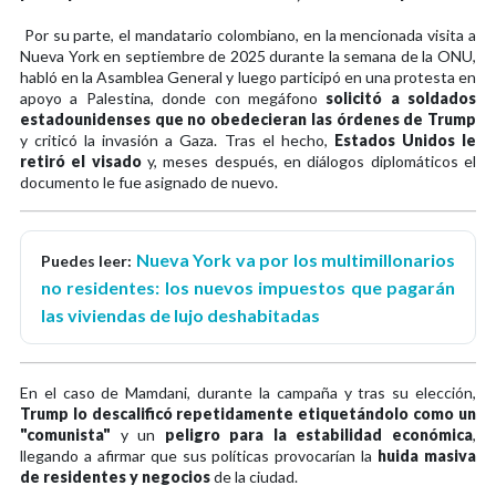
Por su parte, el mandatario colombiano, en la mencionada visita a
Nueva York en septiembre de 2025 durante la semana de la ONU,
habló en la Asamblea General y luego participó en una protesta en
apoyo a Palestina, donde con megáfono
solicitó a soldados
estadounidenses que no obedecieran las órdenes de Trump
y criticó la invasión a Gaza. Tras el hecho,
Estados Unidos le
retiró el visado
y, meses después, en diálogos diplomáticos el
documento le fue asignado de nuevo.
Nueva York va por los multimillonarios
Puedes leer:
no residentes: los nuevos impuestos que pagarán
las viviendas de lujo deshabitadas
En el caso de Mamdani, durante la campaña y tras su elección,
Trump lo descalificó repetidamente etiquetándolo como un
"comunista"
y un
peligro para la estabilidad económica
,
llegando a afirmar que sus políticas provocarían la
huida masiva
de residentes y negocios
de la ciudad.