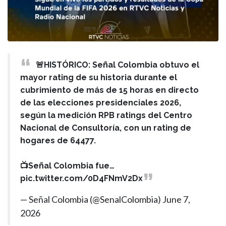
🚨HISTÓRICO: Señal Colombia obtuvo el
mayor rating de su historia durante el
cubrimiento de más de 15 horas en directo
de las elecciones presidenciales 2026,
según la medición RPB ratings del Centro
Nacional de Consultoría, con un rating de
hogares de 64477.
📺Señal Colombia fue…
pic.twitter.com/0D4FNmV2Dx
— Señal Colombia (@SenalColombia)
June 7,
2026