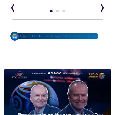
‹
›
Sigue a RTVC Noticias en Google News y mantente conectado