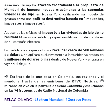
Asimismo, Trump ha
atacado frontalmente la propuesta de
Mamdani de imponer nuevos gravámenes a las segundas
viviendas de lujo
en Nueva York, calificando su modelo de
gestión como una
política destructiva basada en "impuestos,
impuestos e impuestos"
.
A pesar de las críticas, el
impuesto a las viviendas de lujo de no
residentes
será una realidad, ya que constituyó uno de los pilares
de su campaña electoral.
La medida, con la que se busca
recaudar cerca de 500 millones
de dólares
, se aplicará exclusivamente a inmuebles valorados en
5 millones de dólares o más
dentro de Nueva York y entrará en
vigor el
1 de julio
.
📢 Entérate de lo que pasa en Colombia, sus regiones y el
mundo a través de las emisiones de RTVC Noticias: 📺
Míranos en vivo en la pantalla de Señal Colombia y escúchanos
en las 74 frecuencias de Radio Nacional de Colombia
RELACIONADO:
#Zohran Mamdani
#Gustavo Petro