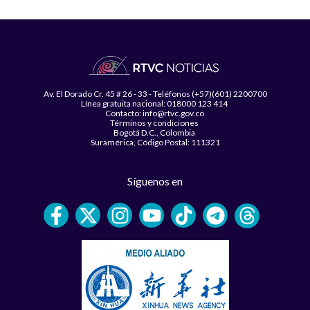
Av. El Dorado Cr. 45 # 26 - 33 - Teléfonos (+57)(601) 2200700
Línea gratuita nacional: 018000 123 414
Contacto: info@rtvc.gov.co
Términos y condiciones
Bogotá D.C., Colombia
Suramérica, Código Postal: 111321
Síguenos en