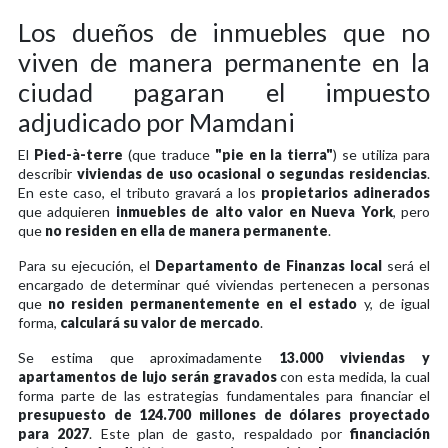
Los dueños de inmuebles que no
viven de manera permanente en la
ciudad pagaran el impuesto
adjudicado por Mamdani
El
Pied-à-terre
(que traduce
"pie en la tierra"
) se utiliza para
describir
viviendas de uso ocasional o segundas residencias
.
En este caso, el tributo gravará a los
propietarios adinerados
que adquieren
inmuebles de alto valor en Nueva York
, pero
que
no residen en ella de manera permanente
.
Para su ejecución, el
Departamento de Finanzas local
será el
encargado de determinar qué viviendas pertenecen a personas
que
no residen permanentemente en el estado
y, de igual
forma,
calculará su valor de mercado
.
Se estima que aproximadamente
13.000 viviendas y
apartamentos de lujo serán gravados
con esta medida, la cual
forma parte de las estrategias fundamentales para financiar el
presupuesto de 124.700 millones de dólares proyectado
para 2027
. Este plan de gasto, respaldado por
financiación